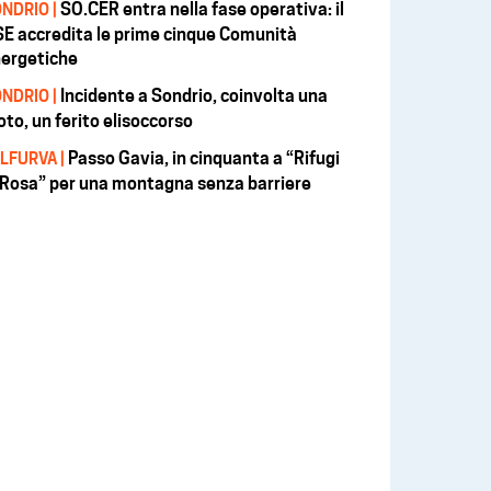
SO.CER entra nella fase operativa: il
NDRIO |
E accredita le prime cinque Comunità
ergetiche
Incidente a Sondrio, coinvolta una
NDRIO |
to, un ferito elisoccorso
Passo Gavia, in cinquanta a “Rifugi
LFURVA |
 Rosa” per una montagna senza barriere