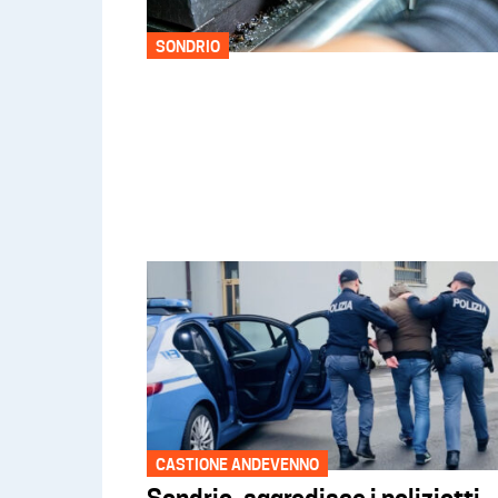
SONDRIO
CASTIONE ANDEVENNO
Sondrio, aggredisce i poliziotti