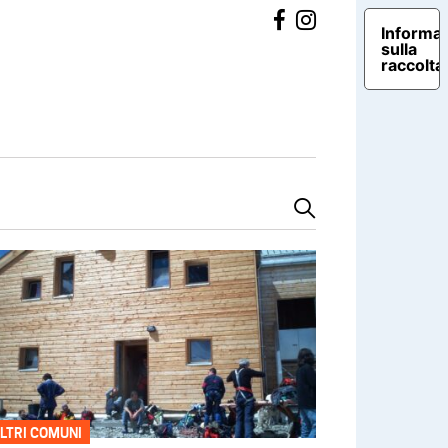
Informat
sulla
raccolta
LTRI COMUNI