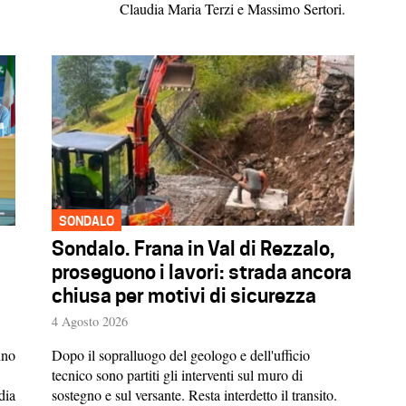
Claudia Maria Terzi e Massimo Sertori.
SONDALO
Sondalo. Frana in Val di Rezzalo,
i
proseguono i lavori: strada ancora
chiusa per motivi di sicurezza
4 Agosto 2026
nno
Dopo il sopralluogo del geologo e dell'ufficio
tecnico sono partiti gli interventi sul muro di
dia
sostegno e sul versante. Resta interdetto il transito.