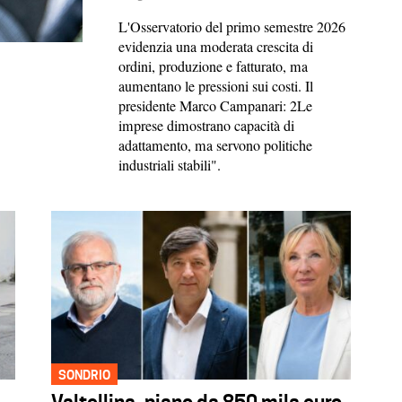
L'Osservatorio del primo semestre 2026
evidenzia una moderata crescita di
ordini, produzione e fatturato, ma
aumentano le pressioni sui costi. Il
presidente Marco Campanari: 2Le
imprese dimostrano capacità di
adattamento, ma servono politiche
industriali stabili".
SONDRIO
Valtellina, piano da 850 mila euro