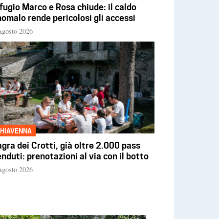
fugio Marco e Rosa chiude: il caldo
omalo rende pericolosi gli accessi
Agosto 2026
HIAVENNA
gra dei Crotti, già oltre 2.000 pass
nduti: prenotazioni al via con il botto
Agosto 2026