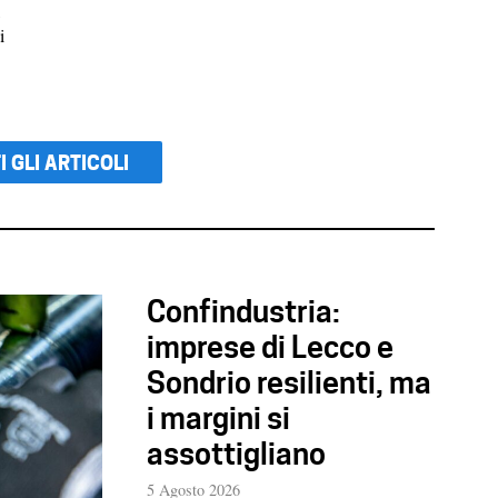
i
I GLI ARTICOLI
Confindustria:
imprese di Lecco e
Sondrio resilienti, ma
i margini si
assottigliano
5 Agosto 2026