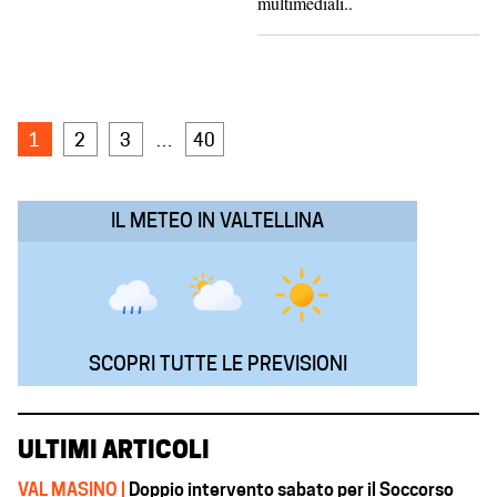
multimediali..
1
2
3
…
40
IL METEO IN VALTELLINA
SCOPRI TUTTE LE PREVISIONI
ULTIMI ARTICOLI
VAL MASINO |
Doppio intervento sabato per il Soccorso