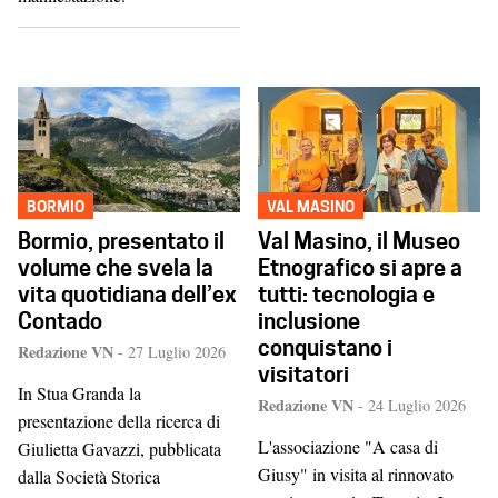
BORMIO
VAL MASINO
Bormio, presentato il
Val Masino, il Museo
volume che svela la
Etnografico si apre a
vita quotidiana dell’ex
tutti: tecnologia e
Contado
inclusione
conquistano i
Redazione VN
-
27 Luglio 2026
visitatori
In Stua Granda la
Redazione VN
-
24 Luglio 2026
presentazione della ricerca di
L'associazione "A casa di
Giulietta Gavazzi, pubblicata
Giusy" in visita al rinnovato
dalla Società Storica