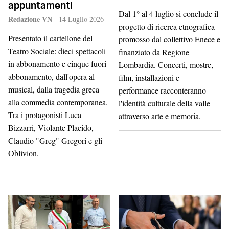
appuntamenti
Dal 1° al 4 luglio si conclude il
Redazione VN
-
14 Luglio 2026
progetto di ricerca etnografica
Presentato il cartellone del
promosso dal collettivo Enece e
Teatro Sociale: dieci spettacoli
finanziato da Regione
in abbonamento e cinque fuori
Lombardia. Concerti, mostre,
abbonamento, dall'opera al
film, installazioni e
musical, dalla tragedia greca
performance racconteranno
alla commedia contemporanea.
l'identità culturale della valle
Tra i protagonisti Luca
attraverso arte e memoria.
Bizzarri, Violante Placido,
Claudio "Greg" Gregori e gli
Oblivion.