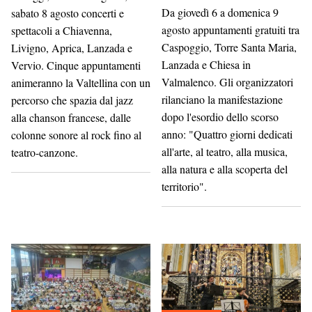
Da giovedì 6 a domenica 9
sabato 8 agosto concerti e
agosto appuntamenti gratuiti tra
spettacoli a Chiavenna,
Caspoggio, Torre Santa Maria,
Livigno, Aprica, Lanzada e
Lanzada e Chiesa in
Vervio. Cinque appuntamenti
Valmalenco. Gli organizzatori
animeranno la Valtellina con un
rilanciano la manifestazione
percorso che spazia dal jazz
dopo l'esordio dello scorso
alla chanson francese, dalle
anno: "Quattro giorni dedicati
colonne sonore al rock fino al
all'arte, al teatro, alla musica,
teatro-canzone.
alla natura e alla scoperta del
territorio".