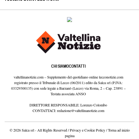
CHI SIAMO
CONTATTI
valtellinanotizie.com – Supplemento del quotidiano online lecconotizie.com
registrato presso il Tribunale di Lecco (06/2011) edito da Salca srl (P.IVA:
03329300135) con sede legale a Barzanò (Lecco) via Roma, 2 – Cap. 23891 –
Testata associata ANSO
DIRETTORE RESPONSABILE: Lorenzo Colombo
CONTATTACI:
redazione@valtellinanotizie.com
© 2026 Salca srl - All Rights Reserved /
Privacy e Cookie Policy
/
Torna ad inizio
pagina