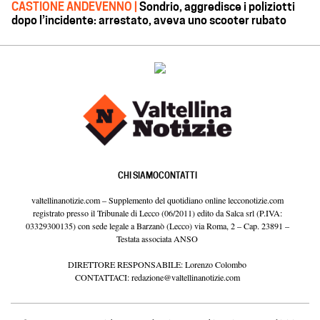
CASTIONE ANDEVENNO |
Sondrio, aggredisce i poliziotti
dopo l’incidente: arrestato, aveva uno scooter rubato
CHI SIAMO
CONTATTI
valtellinanotizie.com – Supplemento del quotidiano online lecconotizie.com
registrato presso il Tribunale di Lecco (06/2011) edito da Salca srl (P.IVA:
03329300135) con sede legale a Barzanò (Lecco) via Roma, 2 – Cap. 23891 –
Testata associata ANSO
DIRETTORE RESPONSABILE: Lorenzo Colombo
CONTATTACI:
redazione@valtellinanotizie.com