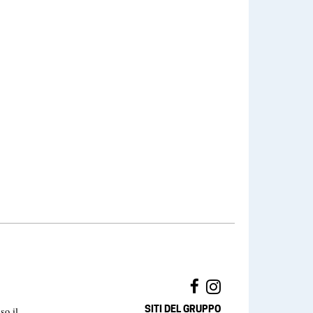
SITI DEL GRUPPO
so il