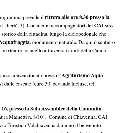
ritrovo alle ore 8.30 presso la
 programma prevede il
CAI sez.
a Libertà, 3). Con alcuni accompagnatori del
 storico della cittadina, lungo la ciclopedonale che
’Acquafraggia
, monumento naturale. Da qui il sentiero
 con rientro ad anello attraverso i crotti della Canoa.
Agriturismo Aqua
pranzo convenzionato presso l’
si dalle cascate (euro 30, bevande incluse, tel.
e 16, presso la Sala Assemblee della Comunità
ura Mainetti n. 8/10), Comune di Chiavenna, CAI
zio Turistico Valchiavenna daranno il benvenuto