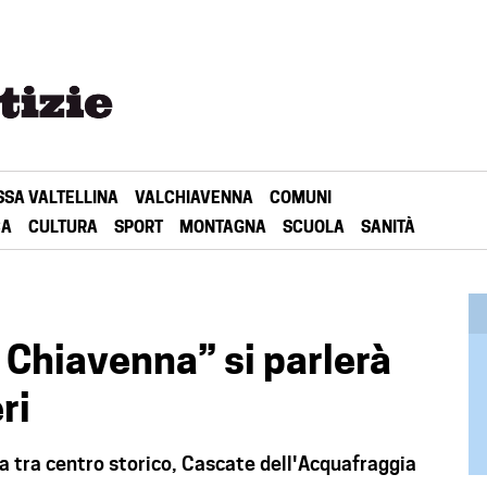
SSA VALTELLINA
VALCHIAVENNA
COMUNI
CA
CULTURA
SPORT
MONTAGNA
SCUOLA
SANITÀ
Chiavenna” si parlerà
ri
 tra centro storico, Cascate dell'Acquafraggia