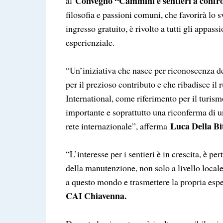
Convegno “Cammini e sentieri a confr
al
filosofia e passioni comuni, che favorirà lo 
ingresso gratuito, è rivolto a tutti gli appas
esperienziale.
“Un’iniziativa che nasce per riconoscenza de
per il prezioso contributo e che ribadisce il 
International, come riferimento per il turism
importante e soprattutto una riconferma di un
Luca Della Bi
rete internazionale”, afferma
“L’interesse per i sentieri è in crescita, è p
della manutenzione, non solo a livello local
a questo mondo e trasmettere la propria esp
CAI Chiavenna.