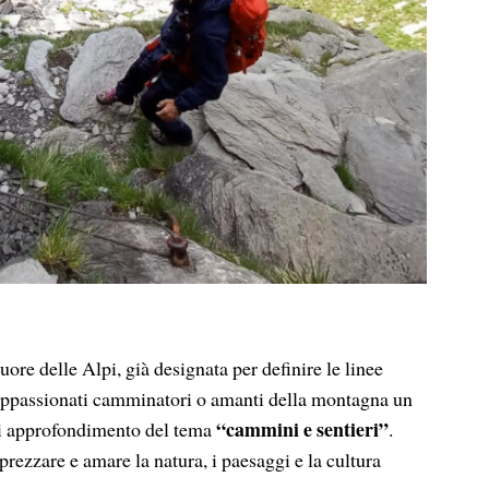
cuore delle Alpi, già designata per definire le linee
 appassionati camminatori o amanti della montagna un
“cammini e sentieri”
e di approfondimento del tema
.
ezzare e amare la natura, i paesaggi e la cultura