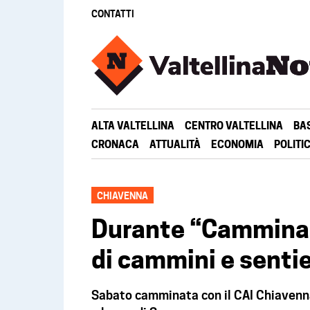
CONTATTI
ALTA VALTELLINA
CENTRO VALTELLINA
BA
CRONACA
ATTUALITÀ
ECONOMIA
POLITI
CHIAVENNA
Durante “Cammina 
di cammini e sentie
Sabato camminata con il CAI Chiavenna