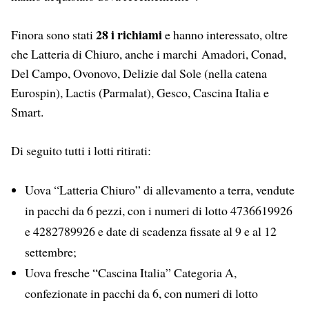
28 i richiami
Finora sono stati
e hanno interessato, oltre
che Latteria di Chiuro, anche i marchi Amadori, Conad,
Del Campo, Ovonovo, Delizie dal Sole (nella catena
Eurospin), Lactis (Parmalat), Gesco, Cascina Italia e
Smart.
Di seguito tutti i lotti ritirati:
Uova “Latteria Chiuro” di allevamento a terra, vendute
in pacchi da 6 pezzi, con i numeri di lotto 4736619926
e 4282789926 e date di scadenza fissate al 9 e al 12
settembre;
Uova fresche “Cascina Italia” Categoria A,
confezionate in pacchi da 6, con numeri di lotto