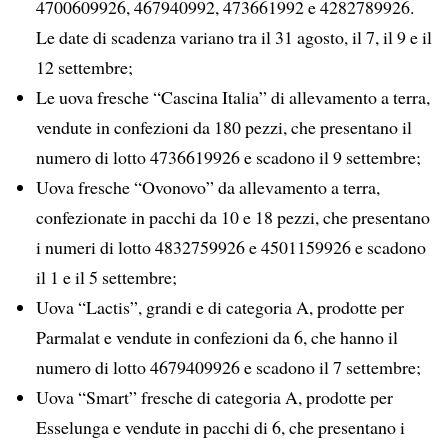
4700609926, 467940992, 473661992 e 4282789926.
Le date di scadenza variano tra il 31 agosto, il 7, il 9 e il
12 settembre;
Le uova fresche “Cascina Italia” di allevamento a terra,
vendute in confezioni da 180 pezzi, che presentano il
numero di lotto 4736619926 e scadono il 9 settembre;
Uova fresche “Ovonovo” da allevamento a terra,
confezionate in pacchi da 10 e 18 pezzi, che presentano
i numeri di lotto 4832759926 e 4501159926 e scadono
il 1 e il 5 settembre;
Uova “Lactis”, grandi e di categoria A, prodotte per
Parmalat e vendute in confezioni da 6, che hanno il
numero di lotto 4679409926 e scadono il 7 settembre;
Uova “Smart” fresche di categoria A, prodotte per
Esselunga e vendute in pacchi di 6, che presentano i