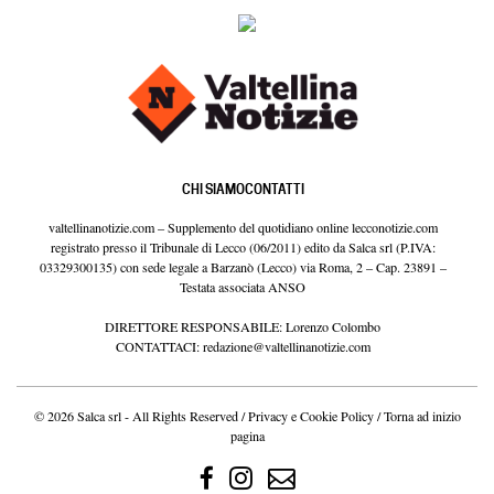
CHI SIAMO
CONTATTI
valtellinanotizie.com – Supplemento del quotidiano online lecconotizie.com
registrato presso il Tribunale di Lecco (06/2011) edito da Salca srl (P.IVA:
03329300135) con sede legale a Barzanò (Lecco) via Roma, 2 – Cap. 23891 –
Testata associata ANSO
DIRETTORE RESPONSABILE: Lorenzo Colombo
CONTATTACI:
redazione@valtellinanotizie.com
© 2026 Salca srl - All Rights Reserved /
Privacy e Cookie Policy
/
Torna ad inizio
pagina