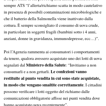
sempre ATS “l’allerta/richiamo scatta in modo cautelativo
in presenza di possibili contaminazioni microbiologiche e
che il batterio della Salmonella viene inattivato dalla
cottura. È sempre sconsigliato il consumo di uova crude,
in particolare in soggetti fragili (bambini sotto i 4 anni,
anziani, donne in gravidanza, immunodepresse, ecc…)”.
Poi l’Agenzia rammenta ai consumatori i comportamenti
da tenere, qualora avessero acquistato uno dei lotti di uova
Ministero della Salute
segnalati dal
: “Invitiamo a non
Le confezioni vanno
consumarli e a non gettarli.
restituite al punto vendita in cui sono state acquistate,
in modo che vengano smaltite correttamente
. I cittadini
possono verificare i lotti oggetto del richiamo dalle
comunicazioni obbligatorie affisse nei punti vendita dove
hanno acquistato uova recentemente”.