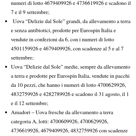
numeri di lotto 4679409926 e 4736619926 e scadono il
7 e il 9 settembre;
Uova “Delizie dal Sole” grandi, da allevamento a terra
e senza antibiotici, prodotte per Eurospin Italia e
vendute in confezioni da 6, con i numeri di lotto
4501159926 e 4679409926, con scadenze al 5 e al 7
settembre;
Uova “Delizie dal Sole” medie, sempre da allevamento
a terra e prodotte per Eurospin Italia, vendute in pacchi
da 10 pezzi, che hanno i numeri di lotto 4700629926,
4832759926 e 4282789926 e scadono il 31 agosto, il 1
e il 12 settembre;
Amadori – Uova fresche da allevamento a terra
categoria A, lotti: 4700609926, 4700629926,
4736619926, 4679409926, 4832759926 con scadenze