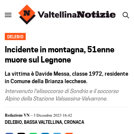
DELEBIO
Incidente in montagna, 51enne
muore sul Legnone
La vittima è Davide Messa, classe 1972, residente
in Comune della Brianza lecchese.
Intervenuto l'elisoccorso di Sondrio e il soccorso
Alpino della Stazione Valsassina-Valvarrone.
Redazione VN
– 3 Dicembre 2023 16:42
DELEBIO
,
BASSA VALTELLINA
,
CRONACA