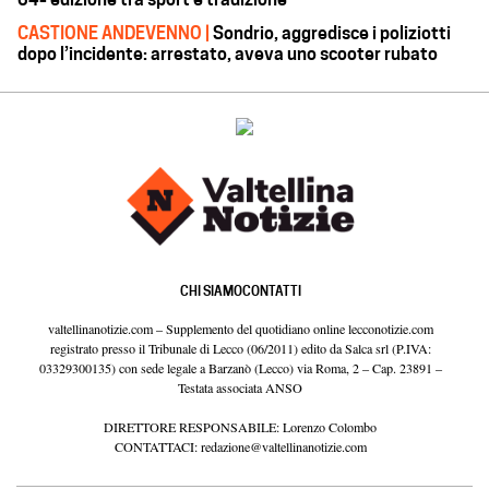
CASTIONE ANDEVENNO |
Sondrio, aggredisce i poliziotti
dopo l’incidente: arrestato, aveva uno scooter rubato
CHI SIAMO
CONTATTI
valtellinanotizie.com – Supplemento del quotidiano online lecconotizie.com
registrato presso il Tribunale di Lecco (06/2011) edito da Salca srl (P.IVA:
03329300135) con sede legale a Barzanò (Lecco) via Roma, 2 – Cap. 23891 –
Testata associata ANSO
DIRETTORE RESPONSABILE: Lorenzo Colombo
CONTATTACI:
redazione@valtellinanotizie.com