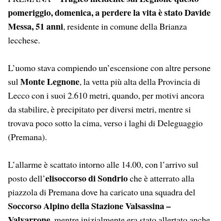
pomeriggio, domenica, a perdere la vita è stato Davide
Messa, 51 anni
, residente in comune della Brianza
lecchese.
L’uomo stava compiendo un’escensione con altre persone
Monte Legnone
sul
, la vetta più alta della Provincia di
Lecco con i suoi 2.610 metri, quando, per motivi ancora
da stabilire, è precipitato per diversi metri, mentre si
trovava poco sotto la cima, verso i laghi di Deleguaggio
(Premana).
L’allarme è scattato intorno alle 14.00, con l’arrivo sul
elisoccorso di Sondrio
posto dell’
che è atterrato alla
piazzola di Premana dove ha caricato una squadra del
Soccorso Alpino della Stazione Valsassina –
Valvarrone
, mentre inizialmente era stato allertato anche