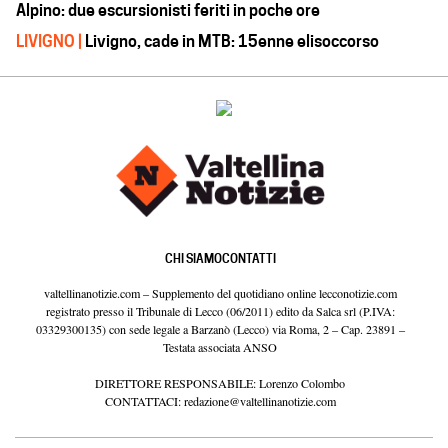
Alpino: due escursionisti feriti in poche ore
LIVIGNO |
Livigno, cade in MTB: 15enne elisoccorso
CHI SIAMO
CONTATTI
valtellinanotizie.com – Supplemento del quotidiano online lecconotizie.com
registrato presso il Tribunale di Lecco (06/2011) edito da Salca srl (P.IVA:
03329300135) con sede legale a Barzanò (Lecco) via Roma, 2 – Cap. 23891 –
Testata associata ANSO
DIRETTORE RESPONSABILE: Lorenzo Colombo
CONTATTACI:
redazione@valtellinanotizie.com