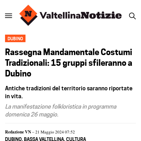
DUBINO
Rassegna Mandamentale Costumi
Tradizionali: 15 gruppi sfileranno a
Dubino
Antiche tradizioni del territorio saranno riportate
in vita.
La manifestazione folkloristica in programma
domenica 26 maggio.
Redazione VN
– 21 Maggio 2024 07:52
DUBINO
,
BASSA VALTELLINA
,
CULTURA