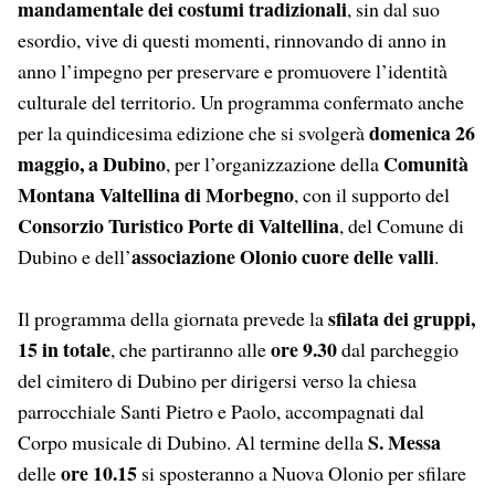
mandamentale dei costumi tradizionali
, sin dal suo
esordio, vive di questi momenti, rinnovando di anno in
anno l’impegno per preservare e promuovere l’identità
culturale del territorio. Un programma confermato anche
domenica 26
per la quindicesima edizione che si svolgerà
maggio, a Dubino
Comunità
, per l’organizzazione della
Montana Valtellina di Morbegno
, con il supporto del
Consorzio Turistico Porte di Valtellina
, del Comune di
associazione Olonio
cuore delle valli
Dubino e dell’
.
sfilata dei gruppi,
Il programma della giornata prevede la
15 in totale
ore 9.30
, che partiranno alle
dal parcheggio
del cimitero di Dubino per dirigersi verso la chiesa
parrocchiale Santi Pietro e Paolo, accompagnati dal
S. Messa
Corpo musicale di Dubino. Al termine della
ore 10.15
delle
si sposteranno a Nuova Olonio per sfilare