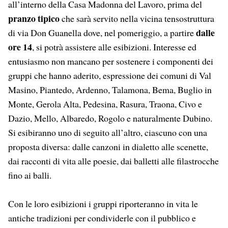
all’interno della Casa Madonna del Lavoro, prima del
pranzo tipico
che sarà servito nella vicina tensostruttura
dalle
di via Don Guanella dove, nel pomeriggio, a partire
ore 14
, si potrà assistere alle esibizioni. Interesse ed
entusiasmo non mancano per sostenere i componenti dei
gruppi che hanno aderito, espressione dei comuni di Val
Masino, Piantedo, Ardenno, Talamona, Bema, Buglio in
Monte, Gerola Alta, Pedesina, Rasura, Traona, Civo e
Dazio, Mello, Albaredo, Rogolo e naturalmente Dubino.
Si esibiranno uno di seguito all’altro, ciascuno con una
proposta diversa: dalle canzoni in dialetto alle scenette,
dai racconti di vita alle poesie, dai balletti alle filastrocche
fino ai balli.
Con le loro esibizioni i gruppi riporteranno in vita le
antiche tradizioni per condividerle con il pubblico e