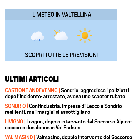
k
p
n
m
IL METEO IN VALTELLINA
SCOPRI TUTTE LE PREVISIONI
ULTIMI ARTICOLI
CASTIONE ANDEVENNO |
Sondrio, aggredisce i poliziotti
dopo l’incidente: arrestato, aveva uno scooter rubato
SONDRIO |
Confindustria: imprese di Lecco e Sondrio
resilienti, ma i margini si assottigliano
LIVIGNO |
Livigno, doppio intervento del Soccorso Alpino:
soccorse due donne in Val Federia
VAL MASINO |
Valmasino, doppio intervento del Soccorso