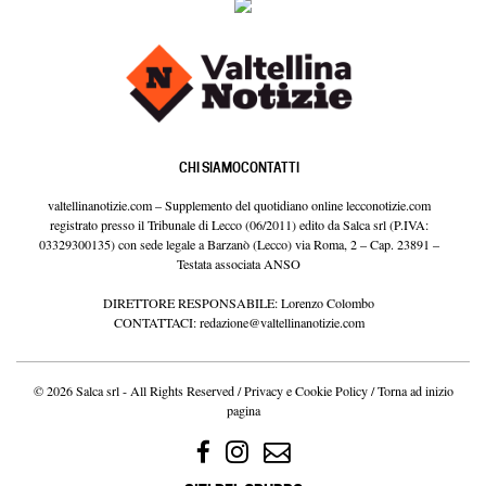
CHI SIAMO
CONTATTI
valtellinanotizie.com – Supplemento del quotidiano online lecconotizie.com
registrato presso il Tribunale di Lecco (06/2011) edito da Salca srl (P.IVA:
03329300135) con sede legale a Barzanò (Lecco) via Roma, 2 – Cap. 23891 –
Testata associata ANSO
DIRETTORE RESPONSABILE: Lorenzo Colombo
CONTATTACI:
redazione@valtellinanotizie.com
© 2026 Salca srl - All Rights Reserved /
Privacy e Cookie Policy
/
Torna ad inizio
pagina