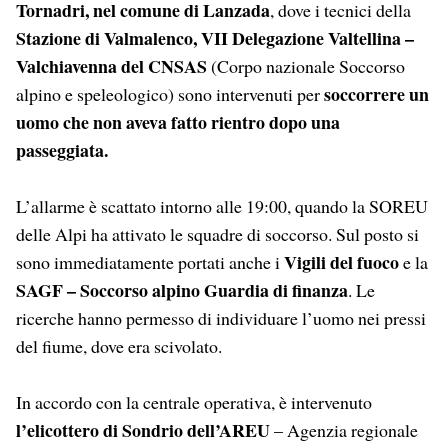
Tornadri, nel comune di Lanzada
, dove i tecnici della
Stazione di Valmalenco, VII Delegazione Valtellina –
Valchiavenna del CNSAS
(Corpo nazionale Soccorso
soccorrere un
alpino e speleologico) sono intervenuti per
uomo che non aveva fatto rientro dopo una
passeggiata.
L’allarme è scattato intorno alle 19:00, quando la SOREU
delle Alpi ha attivato le squadre di soccorso. Sul posto si
Vigili del fuoco
sono immediatamente portati anche i
e la
SAGF – Soccorso alpino Guardia di finanza
. Le
ricerche hanno permesso di individuare l’uomo nei pressi
del fiume, dove era scivolato.
In accordo con la centrale operativa, è intervenuto
l’elicottero di Sondrio dell’AREU
– Agenzia regionale