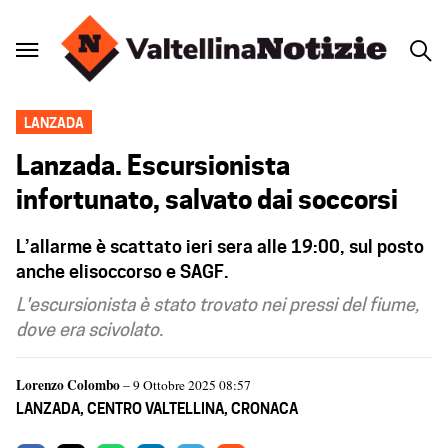
LANZADA
Lanzada. Escursionista
infortunato, salvato dai soccorsi
L’allarme è scattato ieri sera alle 19:00, sul posto
anche elisoccorso e SAGF.
L'escursionista è stato trovato nei pressi del fiume,
dove era scivolato.
Lorenzo Colombo
– 9 Ottobre 2025 08:57
LANZADA
,
CENTRO VALTELLINA
,
CRONACA