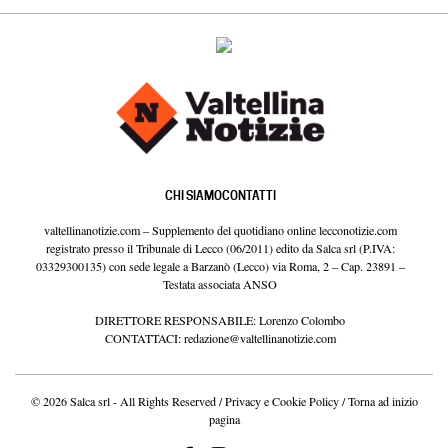
CHI SIAMO
CONTATTI
valtellinanotizie.com – Supplemento del quotidiano online lecconotizie.com
registrato presso il Tribunale di Lecco (06/2011) edito da Salca srl (P.IVA:
03329300135) con sede legale a Barzanò (Lecco) via Roma, 2 – Cap. 23891 –
Testata associata ANSO
DIRETTORE RESPONSABILE: Lorenzo Colombo
CONTATTACI:
redazione@valtellinanotizie.com
© 2026 Salca srl - All Rights Reserved /
Privacy e Cookie Policy
/
Torna ad inizio
pagina