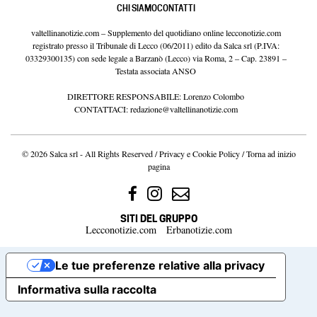
CHI SIAMO
CONTATTI
valtellinanotizie.com – Supplemento del quotidiano online lecconotizie.com
registrato presso il Tribunale di Lecco (06/2011) edito da Salca srl (P.IVA:
03329300135) con sede legale a Barzanò (Lecco) via Roma, 2 – Cap. 23891 –
Testata associata ANSO
DIRETTORE RESPONSABILE: Lorenzo Colombo
CONTATTACI:
redazione@valtellinanotizie.com
© 2026 Salca srl - All Rights Reserved /
Privacy e Cookie Policy
/
Torna ad inizio
pagina
SITI DEL GRUPPO
Lecconotizie.com
Erbanotizie.com
Le tue preferenze relative alla privacy
Informativa sulla raccolta