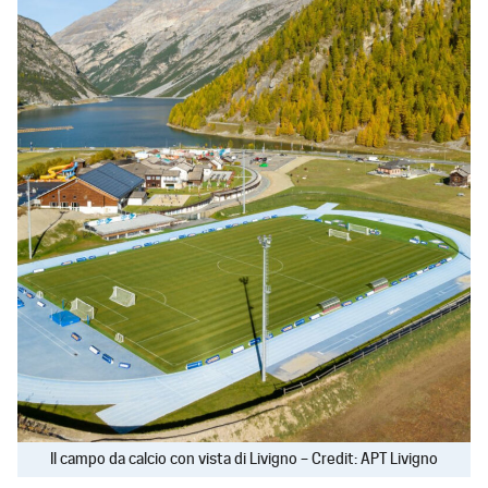
Il campo da calcio con vista di Livigno – Credit: APT Livigno