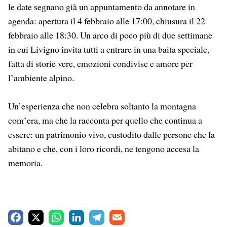
le date segnano già un appuntamento da annotare in
agenda: apertura il 4 febbraio alle 17:00, chiusura il 22
febbraio alle 18:30. Un arco di poco più di due settimane
in cui Livigno invita tutti a entrare in una baita speciale,
fatta di storie vere, emozioni condivise e amore per
l’ambiente alpino.
Un’esperienza che non celebra soltanto la montagna
com’era, ma che la racconta per quello che continua a
essere: un patrimonio vivo, custodito dalle persone che la
abitano e che, con i loro ricordi, ne tengono accesa la
memoria.
F
X
W
L
T
E