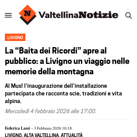
LIVIGNO
La “Baita dei Ricordi” apre al
pubblico: a Livigno un viaggio nelle
memorie della montagna
Al Mus! l’inaugurazione dell’installazione
partecipata che racconta scie, tradizioni e vita
alpina.
Mercoledì 4 febbraio 2026 alle 17:00.
Federica Lassi
– 3 Febbraio 2026 10:18
LIVIGNO
,
ALTA VALTELLINA
,
ATTUALITÀ