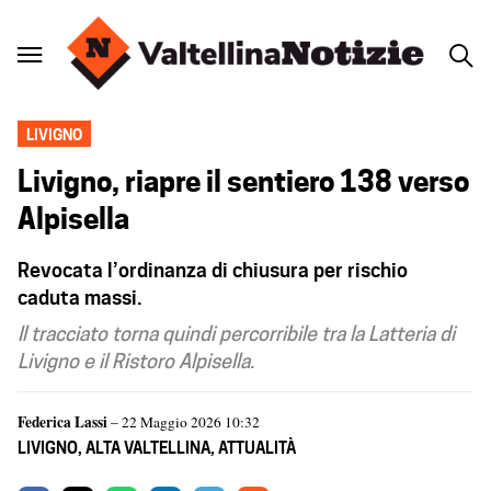
LIVIGNO
Livigno, riapre il sentiero 138 verso
Alpisella
Revocata l’ordinanza di chiusura per rischio
caduta massi.
Il tracciato torna quindi percorribile tra la Latteria di
Livigno e il Ristoro Alpisella.
Federica Lassi
– 22 Maggio 2026 10:32
LIVIGNO
,
ALTA VALTELLINA
,
ATTUALITÀ