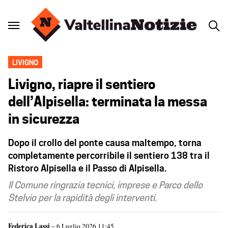
LIVIGNO
Livigno, riapre il sentiero
dell’Alpisella: terminata la messa
in sicurezza
Dopo il crollo del ponte causa maltempo, torna
completamente percorribile il sentiero 138 tra il
Ristoro Alpisella e il Passo di Alpisella.
Il Comune ringrazia tecnici, imprese e Parco dello
Stelvio per la rapidità degli interventi.
Federica Lassi
– 6 Luglio 2026 11:45