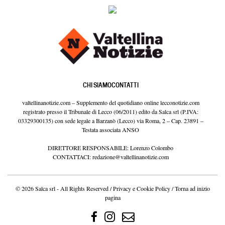
CHI SIAMO
CONTATTI
valtellinanotizie.com – Supplemento del quotidiano online lecconotizie.com
registrato presso il Tribunale di Lecco (06/2011) edito da Salca srl (P.IVA:
03329300135) con sede legale a Barzanò (Lecco) via Roma, 2 – Cap. 23891 –
Testata associata ANSO
DIRETTORE RESPONSABILE: Lorenzo Colombo
CONTATTACI:
redazione@valtellinanotizie.com
© 2026 Salca srl - All Rights Reserved /
Privacy e Cookie Policy
/
Torna ad inizio
pagina