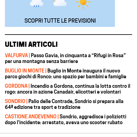
SCOPRI TUTTE LE PREVISIONI
ULTIMI ARTICOLI
VALFURVA |
Passo Gavia, in cinquanta a “Rifugi in Rosa”
per una montagna senza barriere
BUGLIO IN MONTE |
Buglio in Monte inaugura il nuovo
parco giochi di Ronco: uno spazio per bambini e famiglie
GORDONA |
Incendio a Gordona, continua la lotta contro il
rogo: ancora in azione Canadair, elicotteri e volontari
SONDRIO |
Palio delle Contrade, Sondrio si prepara alla
64ª edizione tra sport e tradizione
CASTIONE ANDEVENNO |
Sondrio, aggredisce i poliziotti
dopo l’incidente: arrestato, aveva uno scooter rubato