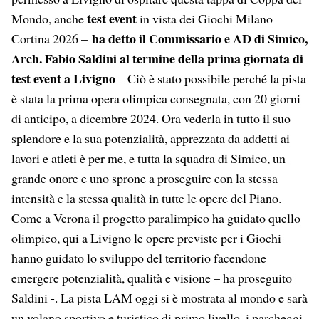
test event
Mondo, anche
in vista dei Giochi Milano
ha detto il Commissario e AD di Simico,
Cortina 2026 –
Arch. Fabio Saldini al termine della prima giornata di
test event a Livigno
– Ciò è stato possibile perché la pista
è stata la prima opera olimpica consegnata, con 20 giorni
di anticipo, a dicembre 2024. Ora vederla in tutto il suo
splendore e la sua potenzialità, apprezzata da addetti ai
lavori e atleti è per me, e tutta la squadra di Simico, un
grande onore e uno sprone a proseguire con la stessa
intensità e la stessa qualità in tutte le opere del Piano.
Come a Verona il progetto paralimpico ha guidato quello
olimpico, qui a Livigno le opere previste per i Giochi
hanno guidato lo sviluppo del territorio facendone
emergere potenzialità, qualità e visione – ha proseguito
Saldini -. La pista LAM oggi si è mostrata al mondo e sarà
un volano sportivo e turistico di primo livello, i parcheggi