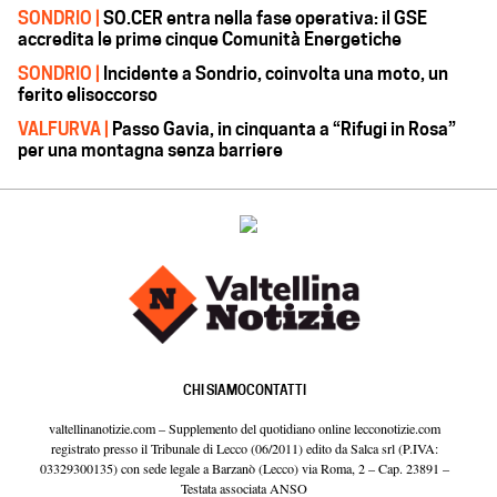
SONDRIO |
SO.CER entra nella fase operativa: il GSE
accredita le prime cinque Comunità Energetiche
SONDRIO |
Incidente a Sondrio, coinvolta una moto, un
ferito elisoccorso
VALFURVA |
Passo Gavia, in cinquanta a “Rifugi in Rosa”
per una montagna senza barriere
CHI SIAMO
CONTATTI
valtellinanotizie.com – Supplemento del quotidiano online lecconotizie.com
registrato presso il Tribunale di Lecco (06/2011) edito da Salca srl (P.IVA:
03329300135) con sede legale a Barzanò (Lecco) via Roma, 2 – Cap. 23891 –
Testata associata ANSO