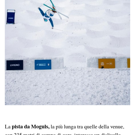
pista da Moguls,
La
la più lunga tra quelle della venue,
con 235 metri di campo di gara, interessa un dislivello