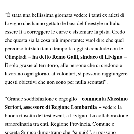
“È stata una bellissima giornata vedere i tanti ex atleti di
Livigno che hanno gettato le basi del freestyle in Italia
essere lì a correggere le curve e sistemare la pista. Credo
che questa sia la cosa più importante: vuol dire che quel
percorso iniziato tanto tempo fa oggi si conclude con le
ha detto Remo Galli, sindaco di Livigno
Olimpiadi –
–
È solo grazie al territorio, alle persone che ci credono e
lavorano ogni giorno, ai volontari, si possono raggiungere
questi obiettivi che non sono per nulla scontati”.
commenta Massimo
“Grande soddisfazione e orgoglio –
Sertori, assessore di Regione Lombardia
– vedere la
buona riuscita del test event, a Livigno. La collaborazione
straordinaria tra enti, Regione Provincia, Comune e
società Simico dimostrano che “si può!”, si possono