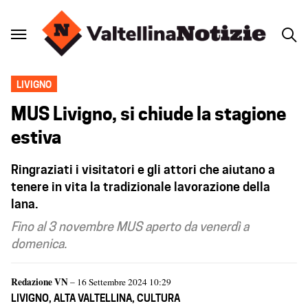
LIVIGNO
MUS Livigno, si chiude la stagione
estiva
Ringraziati i visitatori e gli attori che aiutano a
tenere in vita la tradizionale lavorazione della
lana.
Fino al 3 novembre MUS aperto da venerdì a
domenica.
Redazione VN
– 16 Settembre 2024 10:29
LIVIGNO
,
ALTA VALTELLINA
,
CULTURA