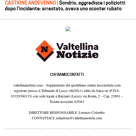
CASTIONE ANDEVENNO |
Sondrio, aggredisce i poliziotti
dopo l’incidente: arrestato, aveva uno scooter rubato
CHI SIAMO
CONTATTI
valtellinanotizie.com – Supplemento del quotidiano online lecconotizie.com
registrato presso il Tribunale di Lecco (06/2011) edito da Salca srl (P.IVA:
03329300135) con sede legale a Barzanò (Lecco) via Roma, 2 – Cap. 23891 –
Testata associata ANSO
DIRETTORE RESPONSABILE: Lorenzo Colombo
CONTATTACI:
redazione@valtellinanotizie.com