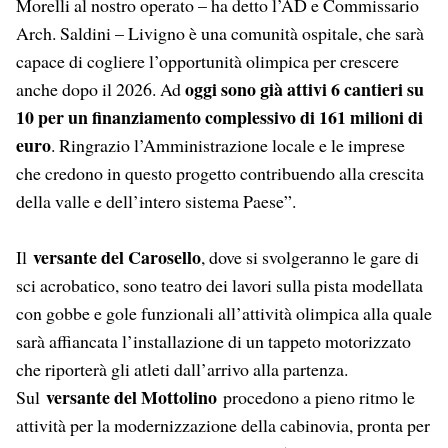
Morelli al nostro operato – ha detto l’AD e Commissario
Arch. Saldini – Livigno è una comunità ospitale, che sarà
capace di cogliere l’opportunità olimpica per crescere
oggi sono già attivi 6 cantieri su
anche dopo il 2026. Ad
10 per un finanziamento complessivo di 161 milioni di
euro
. Ringrazio l’Amministrazione locale e le imprese
che credono in questo progetto contribuendo alla crescita
della valle e dell’intero sistema Paese”.
versante del Carosello
Il
, dove si svolgeranno le gare di
sci acrobatico, sono teatro dei lavori sulla pista modellata
con gobbe e gole funzionali all’attività olimpica alla quale
sarà affiancata l’installazione di un tappeto motorizzato
che riporterà gli atleti dall’arrivo alla partenza.
versante del Mottolino
Sul
procedono a pieno ritmo le
attività per la modernizzazione della cabinovia, pronta per