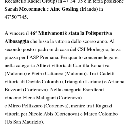
Recastello Radici Group) in 47’34”35 e in terza posizione
Sarah Mccormack
Aine Gosling
e
(Irlanda) in
47’50”745.
46° Minivanoni è stata la Polisportiva
A vincere il
Albosaggia
che bissa la vittoria dello scorso anno. Al
secondo posto i padroni di casa del CSI Morbegno, terza
piazza per l’ASP Premana. Per quanto concerne le gare,
nella categoria Allievi vittoria di Camilla Bonariva
(Malonno) e Pietro Cattaneo (Malonno). Tra i Cadetti
vittoria di Davide Colombo (Triangolo Lariano) e Arianna
Buzzoni (Cortenova). Nella categoria Esordienti
vincono Elena Malugani (Cortenova)
e Mirco Pellizzaro (Cortenova), mentre tra i Ragazzi
vittoria per Nicole Abis (Cortenova) e Marco Colombo
(Us San Maurizio).