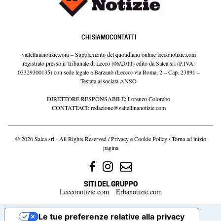
CHI SIAMO
CONTATTI
valtellinanotizie.com – Supplemento del quotidiano online lecconotizie.com
registrato presso il Tribunale di Lecco (06/2011) edito da Salca srl (P.IVA:
03329300135) con sede legale a Barzanò (Lecco) via Roma, 2 – Cap. 23891 –
Testata associata ANSO
DIRETTORE RESPONSABILE: Lorenzo Colombo
CONTATTACI:
redazione@valtellinanotizie.com
© 2026 Salca srl - All Rights Reserved /
Privacy e Cookie Policy
/
Torna ad inizio
pagina
SITI DEL GRUPPO
Lecconotizie.com
Erbanotizie.com
Le tue preferenze relative alla privacy