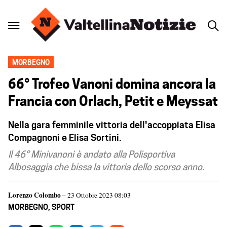
MORBEGNO
66° Trofeo Vanoni domina ancora la
Francia con Orlach, Petit e Meyssat
Nella gara femminile vittoria dell'accoppiata Elisa
Compagnoni e Elisa Sortini.
Il 46° Minivanoni è andato alla Polisportiva
Albosaggia che bissa la vittoria dello scorso anno.
Lorenzo Colombo
– 23 Ottobre 2023 08:03
MORBEGNO
,
SPORT