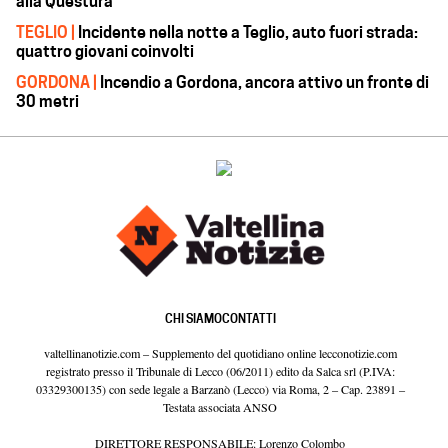
alla Questura
TEGLIO |
Incidente nella notte a Teglio, auto fuori strada:
quattro giovani coinvolti
GORDONA |
Incendio a Gordona, ancora attivo un fronte di
30 metri
CHI SIAMO
CONTATTI
valtellinanotizie.com – Supplemento del quotidiano online lecconotizie.com
registrato presso il Tribunale di Lecco (06/2011) edito da Salca srl (P.IVA:
03329300135) con sede legale a Barzanò (Lecco) via Roma, 2 – Cap. 23891 –
Testata associata ANSO
DIRETTORE RESPONSABILE: Lorenzo Colombo