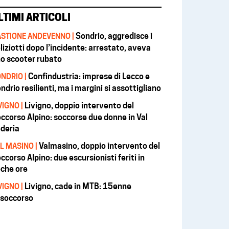
LTIMI ARTICOLI
Sondrio, aggredisce i
STIONE ANDEVENNO |
liziotti dopo l’incidente: arrestato, aveva
o scooter rubato
Confindustria: imprese di Lecco e
NDRIO |
ndrio resilienti, ma i margini si assottigliano
Livigno, doppio intervento del
VIGNO |
ccorso Alpino: soccorse due donne in Val
deria
Valmasino, doppio intervento del
L MASINO |
ccorso Alpino: due escursionisti feriti in
che ore
Livigno, cade in MTB: 15enne
VIGNO |
isoccorso