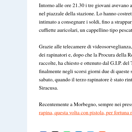
Intorno alle ore 21.30 i tre giovani avevano a
nel piazzale della stazione. Lo hanno costret
intimato a consegnare i soldi, fino a strappa
cuffiette auricolari, un cappellino tipo pesca
Grazie alle telecamere di videosorveglianza, l
dei rapinatori e, dopo che la Procura della R
raccolte, ha chiesto e ottenuto dal G.I.P. de
finalmente negli scorsi giorni due di queste 
sabato, quando il terzo rapinatore è stato ri
Siracusa.
Recentemente a Morbegno, sempre nei pressi
rapina, questa volta con pistola, per fortuna