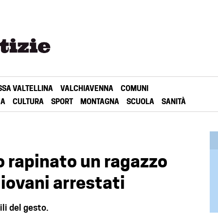
SSA VALTELLINA
VALCHIAVENNA
COMUNI
CA
CULTURA
SPORT
MONTAGNA
SCUOLA
SANITÀ
 rapinato un ragazzo
giovani arrestati
li del gesto.