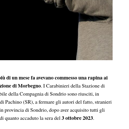
 più di un mese fa avevano commesso una rapina ai
tazione di Morbegno
. I Carabinieri della Stazione di
e della Compagnia di Sondrio sono riusciti, in
i Pachino (SR), a fermare gli autori del fatto, stranieri
 in provincia di Sondrio, dopo aver acquisito tutti gli
3 ottobre 2023
 di quanto accaduto la sera del
.