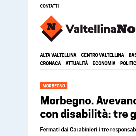
CONTATTI
ALTA VALTELLINA
CENTRO VALTELLINA
BA
CRONACA
ATTUALITÀ
ECONOMIA
POLITI
MORBEGNO
Morbegno. Avevano
con disabilità: tre 
Fermati dai Carabinieri i tre responsabi