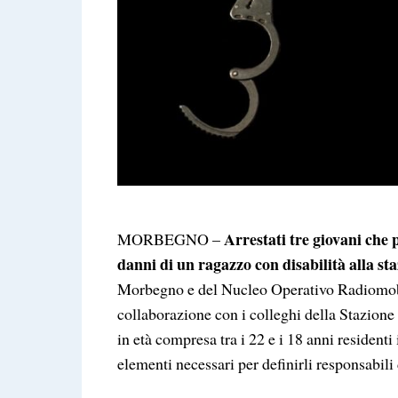
Arrestati tre giovani che
MORBEGNO –
danni di un ragazzo con disabilità alla s
Morbegno e del Nucleo Operativo Radiomobil
collaborazione con i colleghi della Stazione d
in età compresa tra i 22 e i 18 anni residenti
elementi necessari per definirli responsabili