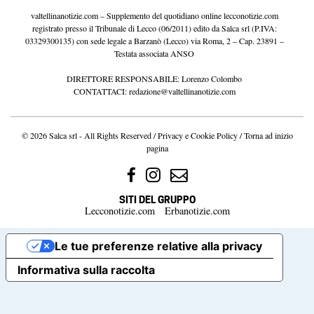
valtellinanotizie.com – Supplemento del quotidiano online lecconotizie.com
registrato presso il Tribunale di Lecco (06/2011) edito da Salca srl (P.IVA:
03329300135) con sede legale a Barzanò (Lecco) via Roma, 2 – Cap. 23891 –
Testata associata ANSO
DIRETTORE RESPONSABILE: Lorenzo Colombo
CONTATTACI:
redazione@valtellinanotizie.com
© 2026 Salca srl - All Rights Reserved /
Privacy e Cookie Policy
/
Torna ad inizio
pagina
SITI DEL GRUPPO
Lecconotizie.com
Erbanotizie.com
Le tue preferenze relative alla privacy
Informativa sulla raccolta