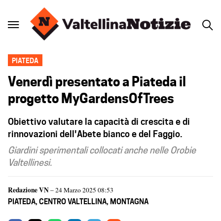
PIATEDA
Venerdì presentato a Piateda il
progetto MyGardensOfTrees
Obiettivo valutare la capacità di crescita e di
rinnovazioni dell'Abete bianco e del Faggio.
Giardini sperimentali collocati anche nelle Orobie
Valtellinesi.
Redazione VN
– 24 Marzo 2025 08:53
PIATEDA
,
CENTRO VALTELLINA
,
MONTAGNA