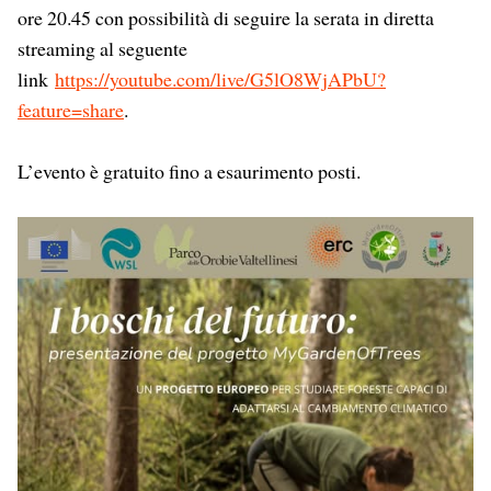
ore 20.45 con possibilità di seguire la serata in diretta
streaming al seguente
link
https://youtube.com/live/G5lO8WjAPbU?
feature=share
.
L’evento è gratuito fino a esaurimento posti.