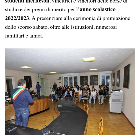
studenti meritevoli
, vincitrici e vincitori delle borse di
anno scolastico
studio e dei premi di merito per l’
2022/2023
. A presenziare alla cerimonia di premiazione
dello scorso sabato, oltre alle istituzioni, numerosi
familiari e amici.