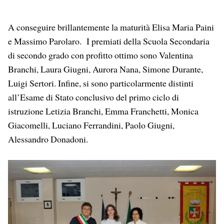
A conseguire brillantemente la maturità Elisa Maria Paini
e Massimo Parolaro. I premiati della Scuola Secondaria
di secondo grado con profitto ottimo sono Valentina
Branchi, Laura Giugni, Aurora Nana, Simone Durante,
Luigi Sertori. Infine, si sono particolarmente distinti
all’Esame di Stato conclusivo del primo ciclo di
istruzione Letizia Branchi, Emma Franchetti, Monica
Giacomelli, Luciano Ferrandini, Paolo Giugni,
Alessandro Donadoni.