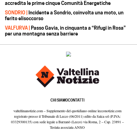
accredita le prime cinque Comunità Energetiche
SONDRIO |
Incidente a Sondrio, coinvolta una moto, un
ferito elisoccorso
VALFURVA |
Passo Gavia, in cinquanta a “Rifugi in Rosa”
per una montagna senza barriere
CHI SIAMO
CONTATTI
valtellinanotizie.com – Supplemento del quotidiano online lecconotizie.com
registrato presso il Tribunale di Lecco (06/2011) edito da Salca srl (P.IVA:
03329300135) con sede legale a Barzanò (Lecco) via Roma, 2 – Cap. 23891 –
Testata associata ANSO