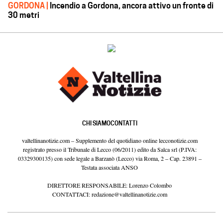
GORDONA |
Incendio a Gordona, ancora attivo un fronte di
30 metri
CHI SIAMO
CONTATTI
valtellinanotizie.com – Supplemento del quotidiano online lecconotizie.com
registrato presso il Tribunale di Lecco (06/2011) edito da Salca srl (P.IVA:
03329300135) con sede legale a Barzanò (Lecco) via Roma, 2 – Cap. 23891 –
Testata associata ANSO
DIRETTORE RESPONSABILE: Lorenzo Colombo
CONTATTACI:
redazione@valtellinanotizie.com