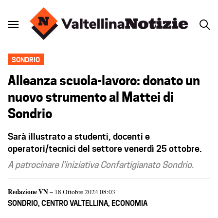
SONDRIO
Alleanza scuola-lavoro: donato un
nuovo strumento al Mattei di
Sondrio
Sarà illustrato a studenti, docenti e
operatori/tecnici del settore venerdì 25 ottobre.
A patrocinare l'iniziativa Confartigianato Sondrio.
Redazione VN
– 18 Ottobre 2024 08:03
SONDRIO
,
CENTRO VALTELLINA
,
ECONOMIA