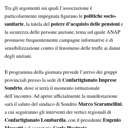
Tra gli argomenti sui quali l’associazione è
politiche socio-
particolarmente impegnata figurano le
sanitarie
potere d’acquisto delle pensioni
, la tutela del
e
la sicurezza delle persone anziane, tema sul quale ANAP
promuove frequentemente campagne informative e di
sensibilizzazione contro il fenomeno delle truffe ai danni
degli anziani.
Il programma della giornata prevede l’arrivo dei gruppi
Confartigianato Imprese
provinciali presso la sede di
Sondrio
, dove si terrà il momento istituzionale
dell’incontro. Ad aprire ufficialmente la manifestazione
Marco Scaramellini
sarà il saluto del sindaco di Sondrio
,
a cui seguiranno gli interventi dei vertici regionali di
Confartigianato Lombardia
Eugenio
, con il presidente
Massetti
Carlo Piccinato
e il segretario
.