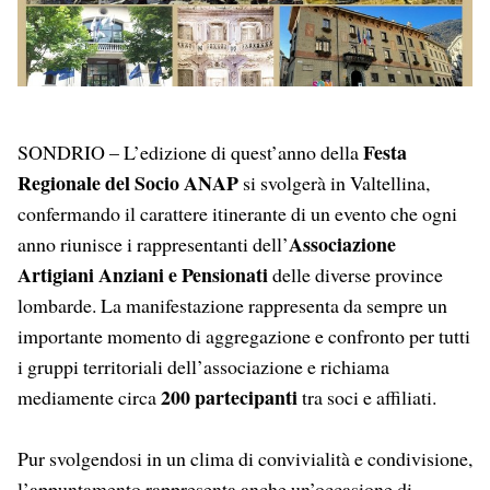
Festa
SONDRIO – L’edizione di quest’anno della
Regionale del Socio ANAP
si svolgerà in Valtellina,
confermando il carattere itinerante di un evento che ogni
Associazione
anno riunisce i rappresentanti dell’
Artigiani Anziani e Pensionati
delle diverse province
lombarde. La manifestazione rappresenta da sempre un
importante momento di aggregazione e confronto per tutti
i gruppi territoriali dell’associazione e richiama
200 partecipanti
mediamente circa
tra soci e affiliati.
Pur svolgendosi in un clima di convivialità e condivisione,
l’appuntamento rappresenta anche un’occasione di