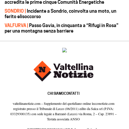
accredita le prime cinque Comunità Energetiche
SONDRIO |
Incidente a Sondrio, coinvolta una moto, un
ferito elisoccorso
VALFURVA |
Passo Gavia, in cinquanta a “Rifugi in Rosa”
per una montagna senza barriere
CHI SIAMO
CONTATTI
valtellinanotizie.com – Supplemento del quotidiano online lecconotizie.com
registrato presso il Tribunale di Lecco (06/2011) edito da Salca srl (P.IVA:
03329300135) con sede legale a Barzanò (Lecco) via Roma, 2 – Cap. 23891 –
Testata associata ANSO