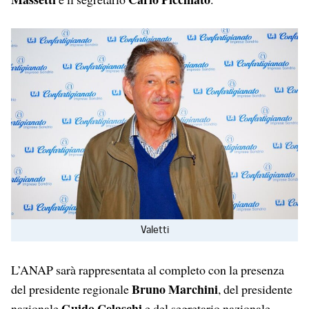
Valetti
L’ANAP sarà rappresentata al completo con la presenza
Bruno Marchini
del presidente regionale
, del presidente
Guido Celaschi
nazionale
e del segretario nazionale