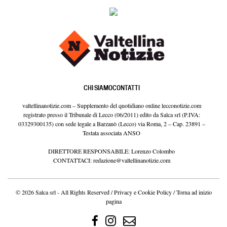
CHI SIAMO
CONTATTI
valtellinanotizie.com – Supplemento del quotidiano online lecconotizie.com
registrato presso il Tribunale di Lecco (06/2011) edito da Salca srl (P.IVA:
03329300135) con sede legale a Barzanò (Lecco) via Roma, 2 – Cap. 23891 –
Testata associata ANSO
DIRETTORE RESPONSABILE: Lorenzo Colombo
CONTATTACI:
redazione@valtellinanotizie.com
© 2026 Salca srl - All Rights Reserved /
Privacy e Cookie Policy
/
Torna ad inizio
pagina