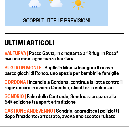
SCOPRI TUTTE LE PREVISIONI
ULTIMI ARTICOLI
VALFURVA |
Passo Gavia, in cinquanta a “Rifugi in Rosa”
per una montagna senza barriere
BUGLIO IN MONTE |
Buglio in Monte inaugura il nuovo
parco giochi di Ronco: uno spazio per bambini e famiglie
GORDONA |
Incendio a Gordona, continua la lotta contro il
rogo: ancora in azione Canadair, elicotteri e volontari
SONDRIO |
Palio delle Contrade, Sondrio si prepara alla
64ª edizione tra sport e tradizione
CASTIONE ANDEVENNO |
Sondrio, aggredisce i poliziotti
dopo l’incidente: arrestato, aveva uno scooter rubato