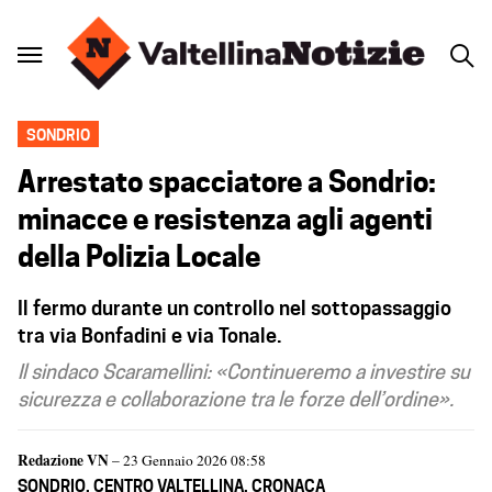
SONDRIO
Arrestato spacciatore a Sondrio:
minacce e resistenza agli agenti
della Polizia Locale
Il fermo durante un controllo nel sottopassaggio
tra via Bonfadini e via Tonale.
Il sindaco Scaramellini: «Continueremo a investire su
sicurezza e collaborazione tra le forze dell’ordine».
Redazione VN
– 23 Gennaio 2026 08:58
SONDRIO
,
CENTRO VALTELLINA
,
CRONACA