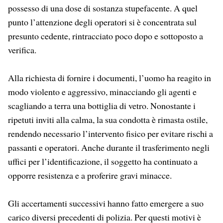
possesso di una dose di sostanza stupefacente. A quel
punto l’attenzione degli operatori si è concentrata sul
presunto cedente, rintracciato poco dopo e sottoposto a
verifica.
Alla richiesta di fornire i documenti, l’uomo ha reagito in
modo violento e aggressivo, minacciando gli agenti e
scagliando a terra una bottiglia di vetro. Nonostante i
ripetuti inviti alla calma, la sua condotta è rimasta ostile,
rendendo necessario l’intervento fisico per evitare rischi a
passanti e operatori. Anche durante il trasferimento negli
uffici per l’identificazione, il soggetto ha continuato a
opporre resistenza e a proferire gravi minacce.
Gli accertamenti successivi hanno fatto emergere a suo
carico diversi precedenti di polizia. Per questi motivi è