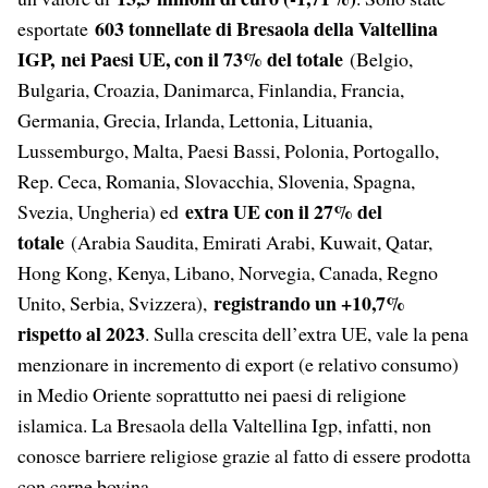
603 tonnellate di Bresaola della Valtellina
esportate
IGP, nei Paesi UE, con il 73% del totale
(Belgio,
Bulgaria, Croazia, Danimarca, Finlandia, Francia,
Germania, Grecia, Irlanda, Lettonia, Lituania,
Lussemburgo, Malta, Paesi Bassi, Polonia, Portogallo,
Rep. Ceca, Romania, Slovacchia, Slovenia, Spagna,
extra UE con il 27% del
Svezia, Ungheria) ed
totale
(Arabia Saudita, Emirati Arabi, Kuwait, Qatar,
Hong Kong, Kenya, Libano, Norvegia, Canada, Regno
registrando un +10,7%
Unito, Serbia, Svizzera),
rispetto al 2023
. Sulla crescita dell’extra UE, vale la pena
menzionare in incremento di export (e relativo consumo)
in Medio Oriente soprattutto nei paesi di religione
islamica. La Bresaola della Valtellina Igp, infatti, non
conosce barriere religiose grazie al fatto di essere prodotta
con carne bovina.