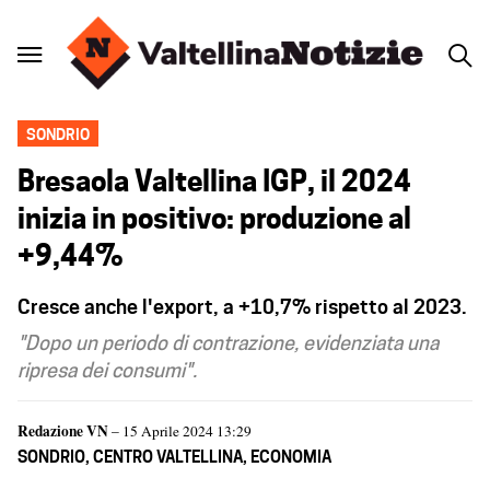
SONDRIO
Bresaola Valtellina IGP, il 2024
inizia in positivo: produzione al
+9,44%
Cresce anche l'export, a +10,7% rispetto al 2023.
"Dopo un periodo di contrazione, evidenziata una
ripresa dei consumi".
Redazione VN
– 15 Aprile 2024 13:29
SONDRIO
,
CENTRO VALTELLINA
,
ECONOMIA