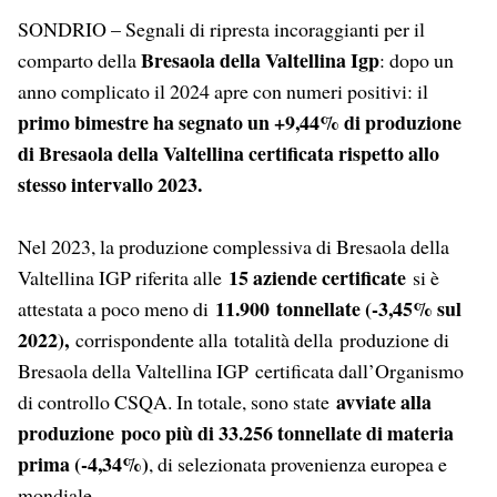
SONDRIO – Segnali di ripresta incoraggianti per il
Bresaola della Valtellina Igp
comparto della
: dopo un
anno complicato il 2024 apre con numeri positivi: il
primo bimestre ha segnato un +9,44% di produzione
di Bresaola della Valtellina certificata rispetto allo
stesso intervallo 2023.
Nel 2023, la produzione complessiva di Bresaola della
15 aziende certificate
Valtellina IGP riferita alle
si è
11.900
tonnellate (-3,45% sul
attestata a poco meno di
2022),
corrispondente alla
totalità della
produzione di
Bresaola della Valtellina IGP certificata dall’Organismo
avviate alla
di controllo CSQA. In totale, sono state
produzione poco più di 33.256 tonnellate di materia
prima (-4,34%)
, di selezionata provenienza europea e
mondiale.