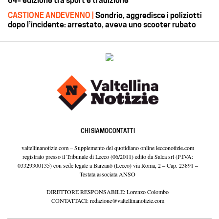
64ª edizione tra sport e tradizione
CASTIONE ANDEVENNO |
Sondrio, aggredisce i poliziotti
dopo l’incidente: arrestato, aveva uno scooter rubato
CHI SIAMO
CONTATTI
valtellinanotizie.com – Supplemento del quotidiano online lecconotizie.com
registrato presso il Tribunale di Lecco (06/2011) edito da Salca srl (P.IVA:
03329300135) con sede legale a Barzanò (Lecco) via Roma, 2 – Cap. 23891 –
Testata associata ANSO
DIRETTORE RESPONSABILE: Lorenzo Colombo
CONTATTACI:
redazione@valtellinanotizie.com