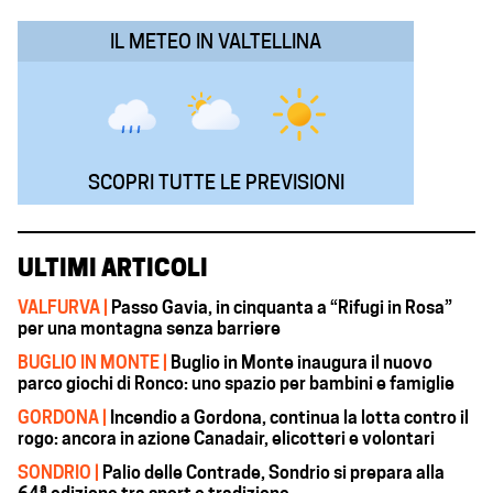
k
p
n
m
IL METEO IN VALTELLINA
SCOPRI TUTTE LE PREVISIONI
ULTIMI ARTICOLI
VALFURVA |
Passo Gavia, in cinquanta a “Rifugi in Rosa”
per una montagna senza barriere
BUGLIO IN MONTE |
Buglio in Monte inaugura il nuovo
parco giochi di Ronco: uno spazio per bambini e famiglie
GORDONA |
Incendio a Gordona, continua la lotta contro il
rogo: ancora in azione Canadair, elicotteri e volontari
SONDRIO |
Palio delle Contrade, Sondrio si prepara alla