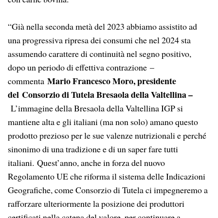
“Già nella seconda metà del 2023 abbiamo assistito ad
una progressiva ripresa dei consumi che nel 2024 sta
assumendo carattere di continuità nel segno positivo,
dopo un periodo di effettiva contrazione –
Mario Francesco Moro, presidente
commenta
del Consorzio di Tutela Bresaola della Valtellina –
L’immagine della Bresaola della Valtellina IGP si
mantiene alta e gli italiani (ma non solo) amano questo
prodotto prezioso per le sue valenze nutrizionali e perché
sinonimo di una tradizione e di un saper fare tutti
italiani. Quest’anno, anche in forza del nuovo
Regolamento UE che riforma il sistema delle Indicazioni
Geografiche, come Consorzio di Tutela ci impegneremo a
rafforzare ulteriormente la posizione dei produttori
certificati nella catena del valore, per continuare a