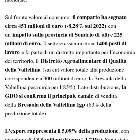
il comparto ha segnato
Sul fronte valore al consumo,
circa 451 milioni di euro
(-8,28% sul 2022)
con
impatto sulla provincia di Sondrio di oltre 225
un
milioni di euro.
1400 posti di
Il settore assicura circa
lavoro
e fa parte di un distretto importante per l’economia
Distretto Agroalimentare di Qualità
del territorio, il
della Valtellina
(sul cui valore totale alla produzione
corrispondente a 300 milioni di euro, la Bresaola della
la
Valtellina pesa circa per l’83%). Lato distribuzione,
GDO si conferma il principale canale
di vendita
Bresaola della Valtellina Igp
della
(83% della
produzione totale).
L’export rappresenta il 5,09% della produzione
, con
13,3
milioni di euro (-1,71%)
un valore di
. Sono state