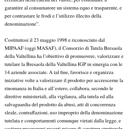
garantire al consumatore un sistema equo e trasparente, e
per contrastare le frodi e l’utilizzo illecito della
denominazione”.
Costituitosi il 23 maggio 1998 e riconosciuto dal
MIPAAF (oggi MASAF), il Consorzio di Tutela Bresaola
della Valtellina ha l’obiettivo di promuovere, valorizzare e
tutelare la Bresaola della Valtellina IGP in sinergia con le
14 aziende associate. A tal fine, favorisce e organizza
iniziative volte a valorizzare il prodotto per accrescerne la
rinomanza in Italia e all’estero, collabora, secondo le
direttive ministeriali, alla vigilanza, alla tutela ed alla
salvaguardia del prodotto da abusi, atti di concorrenza
sleale, contraffazioni, uso improprio della denominazione
tutelata e comportamenti comunque vietati dalla legge, e
sostiene programmi recanti misure di carattere strutturale