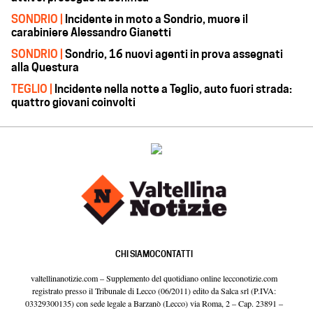
SONDRIO |
Incidente in moto a Sondrio, muore il
carabiniere Alessandro Gianetti
SONDRIO |
Sondrio, 16 nuovi agenti in prova assegnati
alla Questura
TEGLIO |
Incidente nella notte a Teglio, auto fuori strada:
quattro giovani coinvolti
CHI SIAMO
CONTATTI
valtellinanotizie.com – Supplemento del quotidiano online lecconotizie.com
registrato presso il Tribunale di Lecco (06/2011) edito da Salca srl (P.IVA:
03329300135) con sede legale a Barzanò (Lecco) via Roma, 2 – Cap. 23891 –