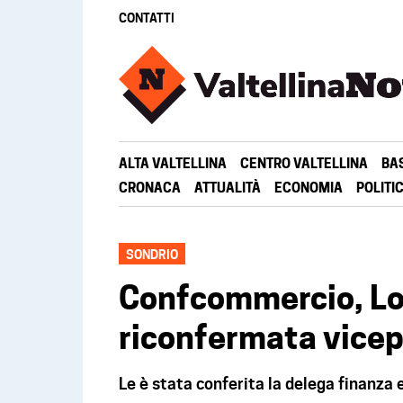
CONTATTI
ALTA VALTELLINA
CENTRO VALTELLINA
BA
CRONACA
ATTUALITÀ
ECONOMIA
POLITI
SONDRIO
Confcommercio, Lo
riconfermata vicep
Le è stata conferita la delega finanza 