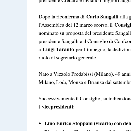
Carlo Sangalli
Dopo la riconferma di
alla 
Consigl
l’Assemblea del 12 marzo scorso, il
nominato su proposta del presidente Sangal
presidente Sangalli e il Consiglio di Confc
Luigi Taranto
a
per l’impegno, la dedizion
ruolo di segretario generale.
Nato a Vizzolo Predabissi (Milano), 49 anni
Milano, Lodi, Monza e Brianza dal settembr
Successivamente il Consiglio, su indicazion
vicepresidenti
i
:
Lino Enrico Stoppani (vicario) con del