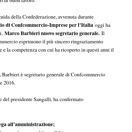
guida della Confederazione, avvenuta durante
io di Confcommercio-Imprese per l’Italia
oggi ha
Marco Barbieri nuovo segretario generale.
li,
Il
ommercio esprimono il più sincero ringraziamento
e e la competenza con cui ha ricoperto in questi anni il
, Barbieri è segretario generale di Confcommercio
e 2016.
e del presidente Sangalli, ha confermato
ega all’amministrazione;