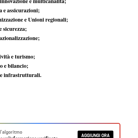
innovazione e multicanalità;
 e assicurazioni;
izzazione e Unioni regionali;
 e sicurezza;
azionalizzazione;
ività e turismo;
o e bilancio;
e infrastrutturali.
ll’algoritmo
AGGIUNGI ORA