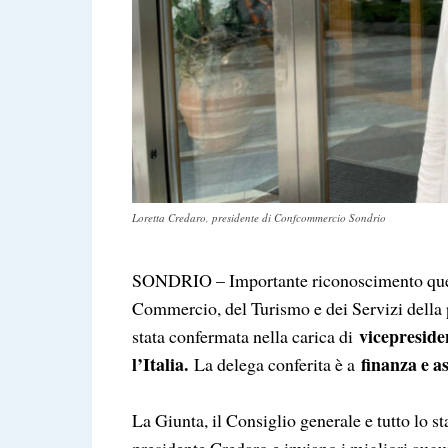
Loretta Credaro, presidente di Confcommercio Sondrio
SONDRIO – Importante riconoscimento quell
Commercio, del Turismo e dei Servizi della
vicepreside
stata confermata nella carica di
l’Italia.
finanza e a
La delega conferita è a
La Giunta, il Consiglio generale e tutto lo
presidente Credaro e inviano i migliori augu