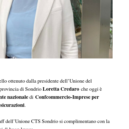
o ottenuto dalla presidente dell’Unione del
Loretta Credaro
 provincia di Sondrio
che oggi è
nte nazionale
Confcommercio-Imprese per
di
ssicurazioni
.
 staff dell’Unione CTS Sondrio si complimentano con la
ri di buon lavoro.