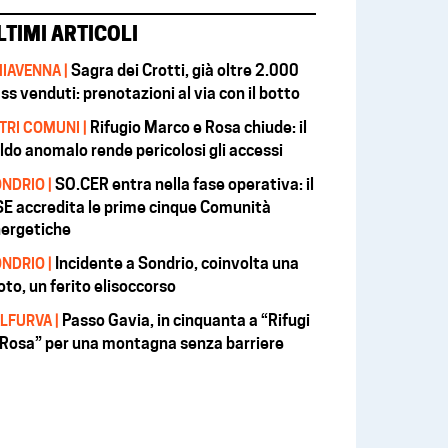
LTIMI ARTICOLI
Sagra dei Crotti, già oltre 2.000
IAVENNA |
ss venduti: prenotazioni al via con il botto
Rifugio Marco e Rosa chiude: il
TRI COMUNI |
ldo anomalo rende pericolosi gli accessi
SO.CER entra nella fase operativa: il
NDRIO |
E accredita le prime cinque Comunità
ergetiche
Incidente a Sondrio, coinvolta una
NDRIO |
to, un ferito elisoccorso
Passo Gavia, in cinquanta a “Rifugi
LFURVA |
 Rosa” per una montagna senza barriere