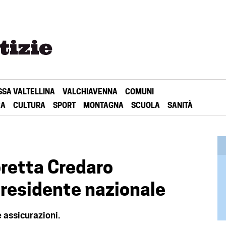
SSA VALTELLINA
VALCHIAVENNA
COMUNI
CA
CULTURA
SPORT
MONTAGNA
SCUOLA
SANITÀ
retta Credaro
residente nazionale
e assicurazioni.