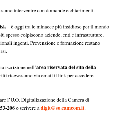
potranno intervenire con domande e chiarimenti.
isk
– è oggi tra le minacce più insidiose per il mondo
iù spesso colpiscono aziende, enti e infrastrutture,
onali ingenti. Prevenzione e formazione restano
rsi.
area riservata del sito della
ia iscrizione nell’
critti riceveranno via email il link per accedere
tare l’U.O. Digitalizzazione della Camera di
253-206
digit@so.camcom.it
o scrivere a
.