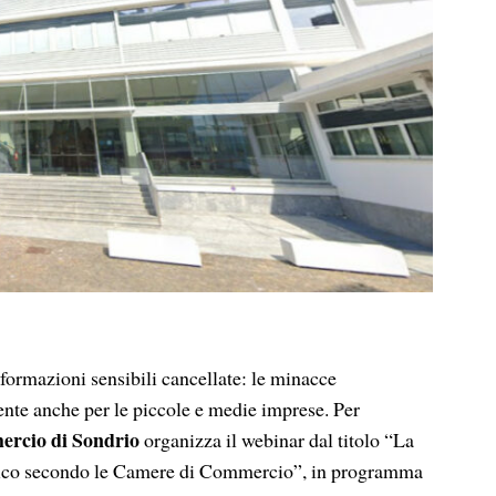
formazioni sensibili cancellate: le minacce
ente anche per le piccole e medie imprese. Per
rcio di Sondrio
organizza il webinar dal titolo “La
matico secondo le Camere di Commercio”, in programma