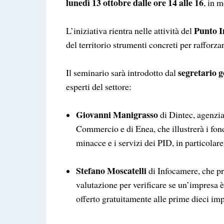
lunedì 13 ottobre dalle ore 14 alle 16
, in m
Punto I
L’iniziativa rientra nelle attività del
del territorio strumenti concreti per rafforzar
segretario 
Il seminario sarà introdotto dal
esperti del settore:
Giovanni Manigrasso
di Dintec, agenzi
Commercio e di Enea, che illustrerà i fo
minacce e i servizi dei PID, in particolare
Stefano Moscatelli
di Infocamere, che pr
valutazione per verificare se un’impresa è
offerto gratuitamente alle prime dieci imp