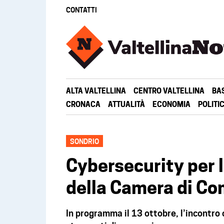
CONTATTI
ALTA VALTELLINA
CENTRO VALTELLINA
BA
CRONACA
ATTUALITÀ
ECONOMIA
POLITI
SONDRIO
Cybersecurity per 
della Camera di Co
In programma il 13 ottobre, l’incontro 