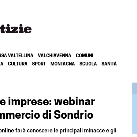
SSA VALTELLINA
VALCHIAVENNA
COMUNI
CA
CULTURA
SPORT
MONTAGNA
SCUOLA
SANITÀ
le imprese: webinar
mmercio di Sondrio
online farà conoscere le principali minacce e gli