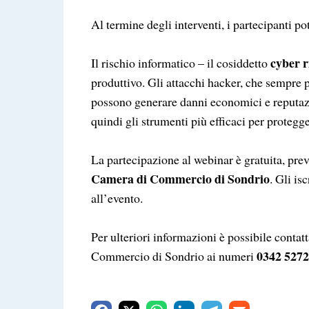
Al termine degli interventi, i partecipanti 
cyber r
Il rischio informatico – il cosiddetto
produttivo. Gli attacchi hacker, che sempre p
possono generare danni economici e reputazi
quindi gli strumenti più efficaci per protegge
La partecipazione al webinar è gratuita, prev
Camera di Commercio di Sondrio
. Gli is
all’evento.
Per ulteriori informazioni è possibile contat
0342 527
Commercio di Sondrio ai numeri