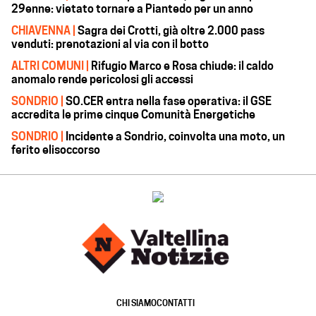
29enne: vietato tornare a Piantedo per un anno
CHIAVENNA |
Sagra dei Crotti, già oltre 2.000 pass
venduti: prenotazioni al via con il botto
ALTRI COMUNI |
Rifugio Marco e Rosa chiude: il caldo
anomalo rende pericolosi gli accessi
SONDRIO |
SO.CER entra nella fase operativa: il GSE
accredita le prime cinque Comunità Energetiche
SONDRIO |
Incidente a Sondrio, coinvolta una moto, un
ferito elisoccorso
CHI SIAMO
CONTATTI