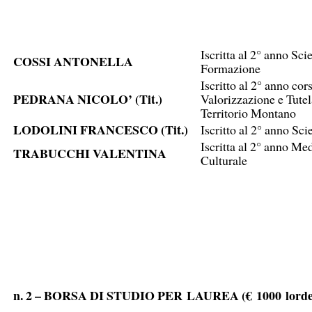
Iscritta al 2° anno Sc
COSSI ANTONELLA
Formazione
Iscritto al 2° anno cor
PEDRANA NICOLO’ (Tit.)
Valorizzazione e Tutel
Territorio Montano
LODOLINI FRANCESCO (Tit.)
Iscritto al 2° anno Sc
Iscritta al 2° anno Me
TRABUCCHI VALENTINA
Culturale
n. 2 – BORSA DI STUDIO PER
LAUREA (€
1000
lord