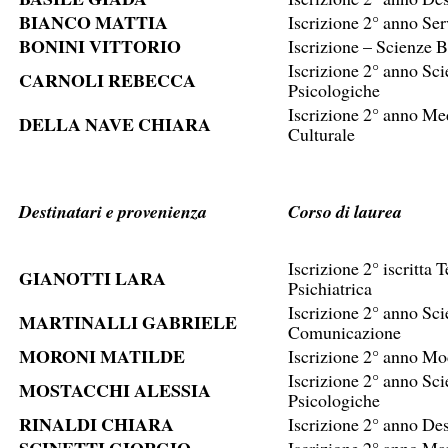
BIANCO MATTIA
Iscrizione 2° anno Ser
BONINI VITTORIO
Iscrizione – Scienze B
Iscrizione 2° anno Sc
CARNOLI REBECCA
Psicologiche
Iscrizione 2° anno Me
DELLA NAVE CHIARA
Culturale
Destinatari e provenienza
Corso di laurea
Iscrizione 2° iscritta 
GIANOTTI LARA
Psichiatrica
Iscrizione 2° anno Sci
MARTINALLI GABRIELE
Comunicazione
MORONI MATILDE
Iscrizione 2° anno Mod
Iscrizione 2° anno Sc
MOSTACCHI ALESSIA
Psicologiche
RINALDI CHIARA
Iscrizione 2° anno De