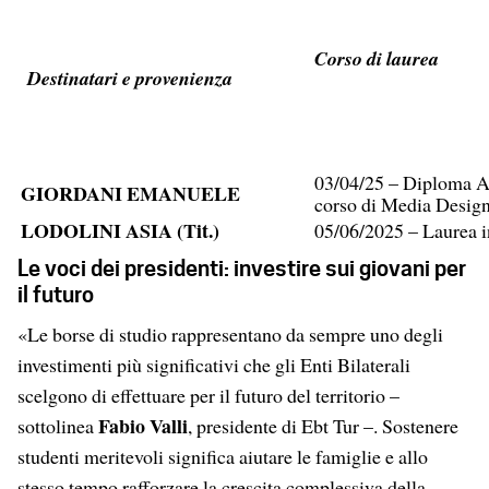
Corso di laurea
Destinatari e provenienza
03/04/25 – Diploma Ac
GIORDANI EMANUELE
corso di Media Design
LODOLINI ASIA (Tit.)
05/06/2025 – Laurea i
Le voci dei presidenti: investire sui giovani per
il futuro
«Le borse di studio rappresentano da sempre uno degli
investimenti più significativi che gli Enti Bilaterali
scelgono di effettuare per il futuro del territorio –
Fabio Valli
sottolinea
, presidente di Ebt Tur –. Sostenere
studenti meritevoli significa aiutare le famiglie e allo
stesso tempo rafforzare la crescita complessiva della