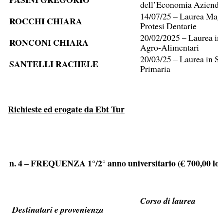
dell’Economia Aziend
14/07/25 – Laurea Mag
ROCCHI CHIARA
Protesi Dentarie
20/02/2025 – Laurea i
RONCONI CHIARA
Agro-Alimentari
20/03/25 – Laurea in 
SANTELLI RACHELE
Primaria
Richieste ed erogate da Ebt Tur
n. 4 – FREQUENZA 1°/2° anno universitario (€ 700,00 l
Corso di laurea
Destinatari e provenienza