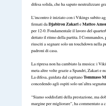
difesa solida, che ha saputo neutralizzare gra
L’incontro è iniziato con i Vikings subito a
Djabirou Zakari
Matteo Amon
firmati da
e
per 12-0. Fondamentale il lavoro del quarte
dettato il ritmo della partita. I Commandos
riusciti a segnare solo un touchdown nella pr
padroni di casa.
La ripresa non ha cambiato la musica: i Vik
meta altre volte grazie a Spandri, Zakari e 
Tommaso M
La difesa, guidata dal capitano
concedendo agli ospiti solo un’altra segnatur
“Siamo soddisfatti della prestazione, ma d
margine per migliorare”, ha commentato a ca