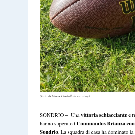
(Foto di Oliver Cardall da Pixabay)
vittoria schiacciante e 
SONDRIO – Una
Commandos Brianza con un
hanno superato i
Sondrio
. La squadra di casa ha dominato la 