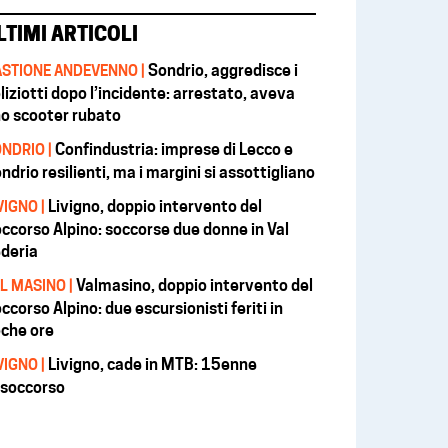
LTIMI ARTICOLI
Sondrio, aggredisce i
STIONE ANDEVENNO |
liziotti dopo l’incidente: arrestato, aveva
o scooter rubato
Confindustria: imprese di Lecco e
NDRIO |
ndrio resilienti, ma i margini si assottigliano
Livigno, doppio intervento del
VIGNO |
ccorso Alpino: soccorse due donne in Val
deria
Valmasino, doppio intervento del
L MASINO |
ccorso Alpino: due escursionisti feriti in
che ore
Livigno, cade in MTB: 15enne
VIGNO |
isoccorso