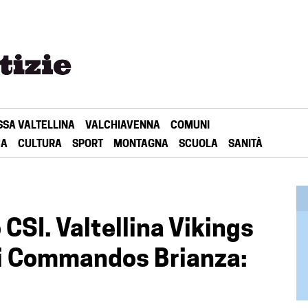
SSA VALTELLINA
VALCHIAVENNA
COMUNI
CA
CULTURA
SPORT
MONTAGNA
SCUOLA
SANITÀ
CSI. Valtellina Vikings
 i Commandos Brianza: