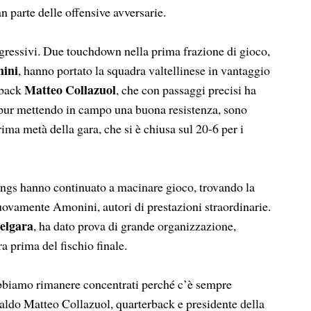
n parte delle offensive avversarie.
ggressivi. Due touchdown nella prima frazione di gioco,
ini
, hanno portato la squadra valtellinese in vantaggio
Matteo Collazuol
rback
, che con passaggi precisi ha
, pur mettendo in campo una buona resistenza, sono
ima metà della gara, che si è chiusa sul 20-6 per i
ings hanno continuato a macinare gioco, trovando la
nuovamente Amonini, autori di prestazioni straordinarie.
elgara
, ha dato prova di grande organizzazione,
a prima del fischio finale.
obbiamo rimanere concentrati perché c’è sempre
ldo Matteo Collazuol, quarterback e presidente della