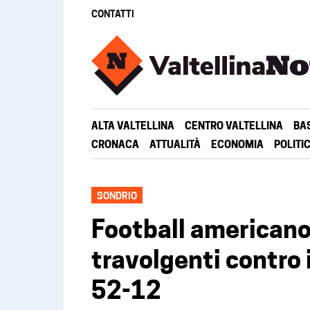
CONTATTI
ALTA VALTELLINA
CENTRO VALTELLINA
BA
CRONACA
ATTUALITÀ
ECONOMIA
POLITI
SONDRIO
Football americano 
travolgenti contro
52-12