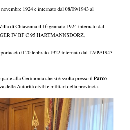
 novembre 1924 e internato dal 08/09/1943 al
illa di Chiavenna il 16 gennaio 1924 internato dal
MLAGER IV BF C 95 HARTMANNSDORZ,
ortaccio il 20 febbraio 1922 internato dal 12/09/1943
Parco
o parte alla Cerimonia che si è svolta presso il
a delle Autorità civili e militari della provincia.