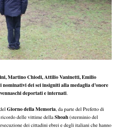
i, Martino Chiodi, Attilio Vaninetti, Emilio
 nominativi dei sei insigniti alla medaglia d’onore
iavennaschi deportati e internati
.
Giorno della Memoria
del
, da parte del Prefetto di
Shoah
 ricordo delle vittime della
(sterminio del
ersecuzione dei cittadini ebrei e degli italiani che hanno