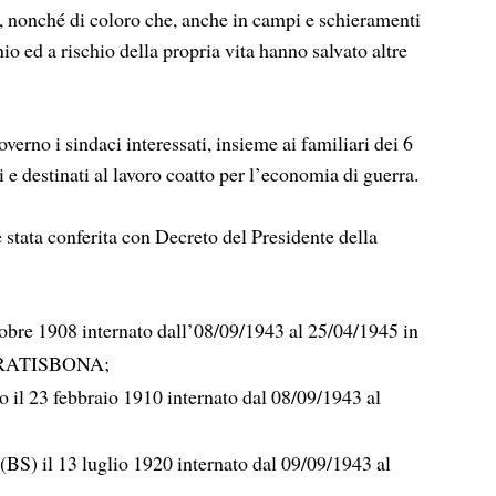
te, nonché di coloro che, anche in campi e schieramenti
nio ed a rischio della propria vita hanno salvato altre
erno i sindaci interessati, insieme ai familiari dei 6
ti e destinati al lavoro coatto per l’economia di guerra.
è stata conferita con Decreto del Presidente della
tobre 1908 internato dall’08/09/1943 al 25/04/1945 in
RATISBONA;
o il 23 febbraio 1910 internato dal 08/09/1943 al
BS) il 13 luglio 1920 internato dal 09/09/1943 al