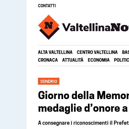
CONTATTI
ALTA VALTELLINA
CENTRO VALTELLINA
BA
CRONACA
ATTUALITÀ
ECONOMIA
POLITI
SONDRIO
Giorno della Memor
medaglie d’onore a
A consegnare i riconoscimenti il Prefe