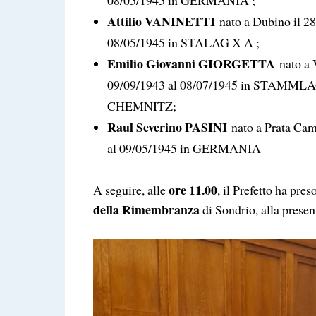
Attilio VANINETTI
nato a Dubino il 28
08/05/1945 in STALAG X A ;
Emilio Giovanni GIORGETTA
nato a V
09/09/1943 al 08/07/1945 in STAM
CHEMNITZ;
Raul Severino PASINI
nato a Prata Camp
al 09/05/1945 in GERMANIA
ore 11.00
A seguire, alle
, il Prefetto ha pres
della Rimembranza
di Sondrio, alla presenz