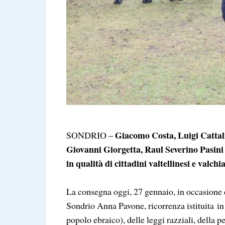
Giacomo Costa, Luigi Cattalin
SONDRIO –
Giovanni Giorgetta, Raul Severino Pasini i
in qualità di cittadini valtellinesi e valch
La consegna oggi, 27 gennaio, in occasione 
Sondrio Anna Pavone, ricorrenza istituita in
popolo ebraico), delle leggi razziali, della p