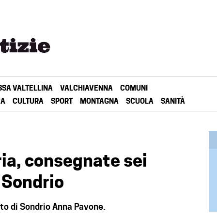
SSA VALTELLINA
VALCHIAVENNA
COMUNI
CA
CULTURA
SPORT
MONTAGNA
SCUOLA
SANITÀ
ia, consegnate sei
 Sondrio
tto di Sondrio Anna Pavone.