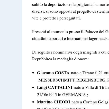
subìto la deportazione, la prigionia, la mor
diversi, si sono opposti al progetto di stermi
vite e protetto i perseguitati.
Presenti al momento presso il Palazzo del Gov
cittadini deportati e internati nei lager nazis
Di seguito i nominativi degli insigniti a cui 
Repubblica la medaglia d’onore:
Giacomo COSTA
nato a Tirano il 21 ot
MESSERSCHMITT, REGENSBURG, 
Luigi CATTALINI
nato a Villa di Tiran
21/06/1945 in GERMANIA ;
Martino CHIODI
nato a Corteno Golgi (
08/05/1945 in GERMANIA ;