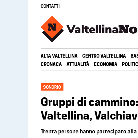
CONTATTI
ALTA VALTELLINA
CENTRO VALTELLINA
BA
CRONACA
ATTUALITÀ
ECONOMIA
POLITI
SONDRIO
Gruppi di cammino:
Valtellina, Valchia
Trenta persone hanno partecipato alla