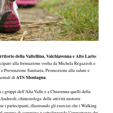
ritorio della Valtellina, Valchiavenna e Alto Lario
:
ecipato alla formazione svolta da Michela Regazzoli e
 e Prevenzione Sanitaria, Promozione alla salute e
ATS Montagna
entali di
.
a i gruppi dell’Alta Valle e a Chiavenna quelli della
. Andreoli, chinesiologa
delle attività motorie
e i partecipanti, illustrando gli esercizi che i Walking
el gruppo di cammino e sottolineando l’importanza dei