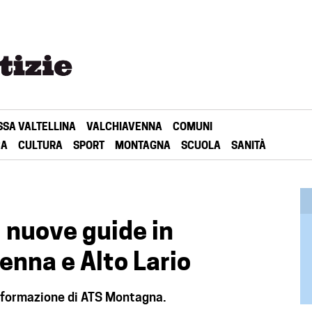
SSA VALTELLINA
VALCHIAVENNA
COMUNI
CA
CULTURA
SPORT
MONTAGNA
SCUOLA
SANITÀ
 nuove guide in
venna e Alto Lario
 formazione di ATS Montagna.