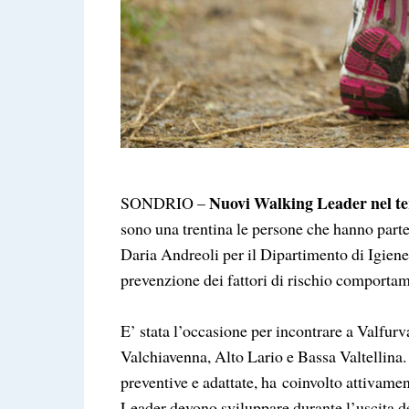
Nuovi Walking Leader nel ter
SONDRIO –
sono una trentina le persone che hanno part
Daria Andreoli per il Dipartimento di Igiene
prevenzione dei fattori di rischio comportam
E’ stata l’occasione per incontrare a Valfurv
Valchiavenna, Alto Lario e Bassa Valtellina
preventive e adattate, ha
coinvolto attivament
Leader devono sviluppare durante l’uscita d