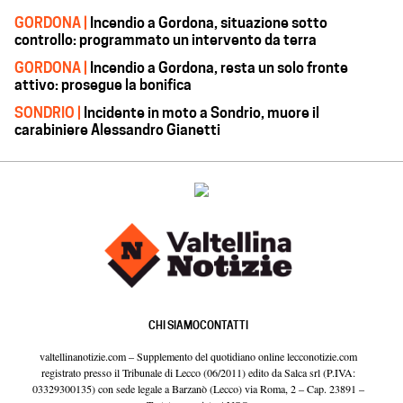
GORDONA |
Incendio a Gordona, situazione sotto
controllo: programmato un intervento da terra
GORDONA |
Incendio a Gordona, resta un solo fronte
attivo: prosegue la bonifica
SONDRIO |
Incidente in moto a Sondrio, muore il
carabiniere Alessandro Gianetti
CHI SIAMO
CONTATTI
valtellinanotizie.com – Supplemento del quotidiano online lecconotizie.com
registrato presso il Tribunale di Lecco (06/2011) edito da Salca srl (P.IVA:
03329300135) con sede legale a Barzanò (Lecco) via Roma, 2 – Cap. 23891 –