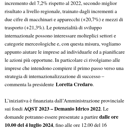
incremento del 7,2% rispetto al 2022, secondo miglior
risultato a livello regionale, trainato dagli incrementi a
due cifre di macchinari e apparecchi (+20,7%) e mezzi di
trasporto (+21,3%). Le potenzialità di sviluppo
internazionale possono interessare molteplici settori e
categorie merceologiche e, con questa misura, vogliamo
appunto aiutare le imprese ad individuarle ed a pianificare
le azioni più opportune. In particolare ci rivolgiamo alle
imprese che intendono compiere il primo passo verso una
strategia di internazionalizzazione di successo
–
Loretta Credaro
commenta la presidente
.
L’iniziativa è finanziata dall’Amministrazione provinciale
AQST 2023 – Demanio Idrico 2022
sui fondi
.
Le
dalle ore
domande potranno essere presentate a partire
10.00 del 4 luglio 2024
, fino alle ore 12.00 del 16