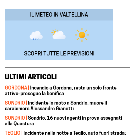
k
p
n
m
IL METEO IN VALTELLINA
SCOPRI TUTTE LE PREVISIONI
ULTIMI ARTICOLI
GORDONA |
Incendio a Gordona, resta un solo fronte
attivo: prosegue la bonifica
SONDRIO |
Incidente in moto a Sondrio, muore il
carabiniere Alessandro Gianetti
SONDRIO |
Sondrio, 16 nuovi agenti in prova assegnati
alla Questura
TEGLIO |
Incidente nella notte a Teglio, auto fuori strada: