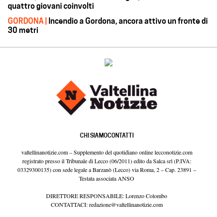
quattro giovani coinvolti
GORDONA |
Incendio a Gordona, ancora attivo un fronte di
30 metri
CHI SIAMO
CONTATTI
valtellinanotizie.com – Supplemento del quotidiano online lecconotizie.com
registrato presso il Tribunale di Lecco (06/2011) edito da Salca srl (P.IVA:
03329300135) con sede legale a Barzanò (Lecco) via Roma, 2 – Cap. 23891 –
Testata associata ANSO
DIRETTORE RESPONSABILE: Lorenzo Colombo
CONTATTACI:
redazione@valtellinanotizie.com