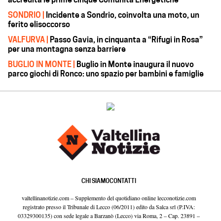
SONDRIO |
Incidente a Sondrio, coinvolta una moto, un
ferito elisoccorso
VALFURVA |
Passo Gavia, in cinquanta a “Rifugi in Rosa”
per una montagna senza barriere
BUGLIO IN MONTE |
Buglio in Monte inaugura il nuovo
parco giochi di Ronco: uno spazio per bambini e famiglie
CHI SIAMO
CONTATTI
valtellinanotizie.com – Supplemento del quotidiano online lecconotizie.com
registrato presso il Tribunale di Lecco (06/2011) edito da Salca srl (P.IVA:
03329300135) con sede legale a Barzanò (Lecco) via Roma, 2 – Cap. 23891 –