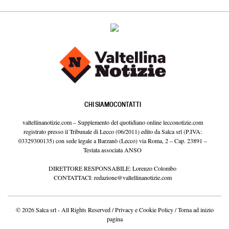
CHI SIAMO
CONTATTI
valtellinanotizie.com – Supplemento del quotidiano online lecconotizie.com
registrato presso il Tribunale di Lecco (06/2011) edito da Salca srl (P.IVA:
03329300135) con sede legale a Barzanò (Lecco) via Roma, 2 – Cap. 23891 –
Testata associata ANSO
DIRETTORE RESPONSABILE: Lorenzo Colombo
CONTATTACI:
redazione@valtellinanotizie.com
© 2026 Salca srl - All Rights Reserved /
Privacy e Cookie Policy
/
Torna ad inizio
pagina