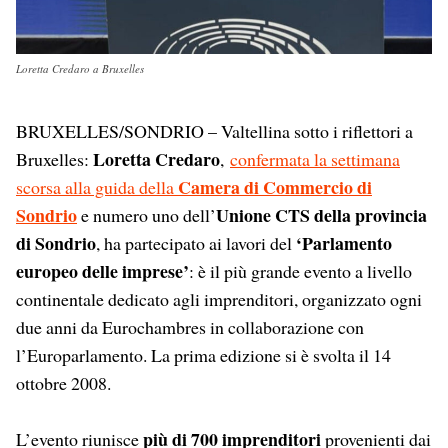
Loretta Credaro a Bruxelles
BRUXELLES/SONDRIO – Valtellina sotto i riflettori a
Loretta Credaro
Bruxelles:
,
confermata la settimana
Camera di Commercio di
scorsa alla guida della
Sondrio
Unione CTS
della provincia
e numero uno dell’
di Sondrio
‘Parlamento
, ha partecipato ai lavori del
europeo delle imprese’
: è il più grande evento a livello
continentale dedicato agli imprenditori, organizzato ogni
due anni da Eurochambres in collaborazione con
l’Europarlamento. La prima edizione si è svolta il 14
ottobre 2008.
più di 700 imprenditori
L’evento riunisce
provenienti dai