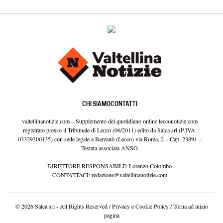
CHI SIAMO
CONTATTI
valtellinanotizie.com – Supplemento del quotidiano online lecconotizie.com
registrato presso il Tribunale di Lecco (06/2011) edito da Salca srl (P.IVA:
03329300135) con sede legale a Barzanò (Lecco) via Roma, 2 – Cap. 23891 –
Testata associata ANSO
DIRETTORE RESPONSABILE: Lorenzo Colombo
CONTATTACI:
redazione@valtellinanotizie.com
© 2026 Salca srl - All Rights Reserved /
Privacy e Cookie Policy
/
Torna ad inizio
pagina