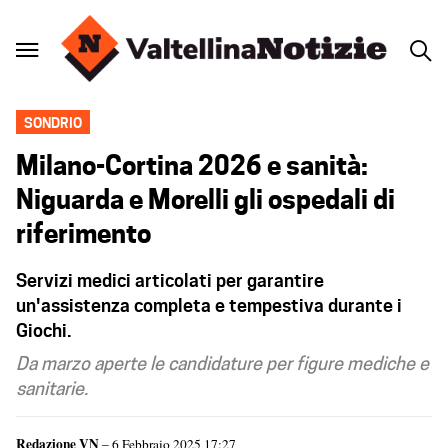
SONDRIO
Milano-Cortina 2026 e sanità:
Niguarda e Morelli gli ospedali di
riferimento
Servizi medici articolati per garantire
un'assistenza completa e tempestiva durante i
Giochi.
Da marzo aperte le candidature per figure mediche e
sanitarie.
Redazione VN
– 6 Febbraio 2025 17:27