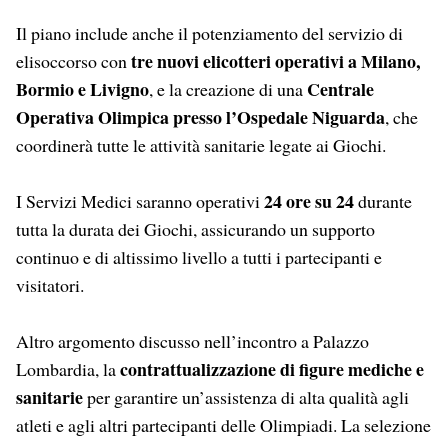
Il piano include anche il potenziamento del servizio di
tre nuovi elicotteri operativi a Milano,
elisoccorso con
Bormio e Livigno
Centrale
, e la creazione di una
Operativa Olimpica presso l’Ospedale Niguarda
, che
coordinerà tutte le attività sanitarie legate ai Giochi.
24 ore su 24
I Servizi Medici saranno operativi
durante
tutta la durata dei Giochi, assicurando un supporto
continuo e di altissimo livello a tutti i partecipanti e
visitatori.
Altro argomento discusso nell’incontro a Palazzo
contrattualizzazione di
figure mediche e
Lombardia, la
sanitarie
per garantire un’assistenza di alta qualità agli
atleti e agli altri partecipanti delle Olimpiadi. La selezione