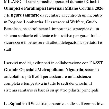
Giochi
MILANO – I servizi medici operativi durante i
Olimpici e Paralimpici Invernali Milano Cortina 2026
figure sanitarie
e le
da reclutare al centro di un incontro
in Regione Lombardia. L’assessore al Welfare, Guido
Bertolaso, ha sottolineato l’importanza strategica di un
sistema sanitario efficiente e innovativo per garantire la
sicurezza e il benessere di atleti, delegazioni, spettatori e
staff.
ASST
I servizi medici, sviluppati in collaborazione con l’
Grande Ospedale Metropolitano Niguarda
, saranno
articolati su più livelli per assicurare un’assistenza
completa e tempestiva in tutte le sedi dei Giochi. Il
sistema sanitario si baserà su quattro pilastri principali.
Squadre di Soccorso
Le
, operative nelle sedi competitive