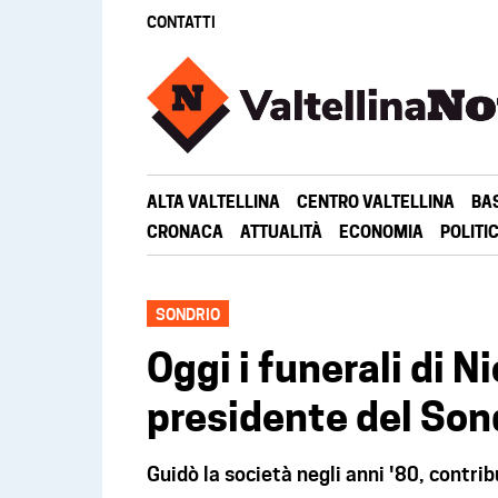
CONTATTI
ALTA VALTELLINA
CENTRO VALTELLINA
BA
CRONACA
ATTUALITÀ
ECONOMIA
POLITI
SONDRIO
Oggi i funerali di N
presidente del Son
Guidò la società negli anni '80, contrib