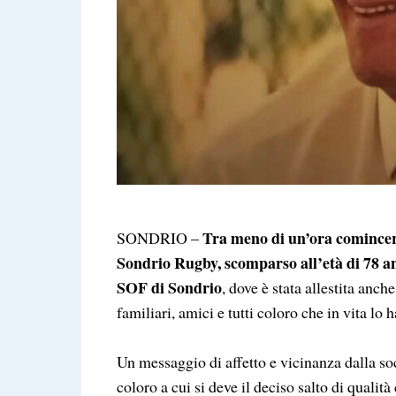
Tra meno di un’ora comincera
SONDRIO –
Sondrio Rugby, scomparso all’età di 78 a
SOF di Sondrio
, dove è stata allestita anch
familiari, amici e tutti coloro che in vita lo
Un messaggio di affetto e vicinanza dalla so
coloro a cui si deve il deciso salto di qualit