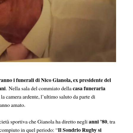
nno i funerali di Nico Gianola, ex presidente del
nni
casa funeraria
. Nella sala del commiato della
e la camera ardente, l’ultimo saluto da parte di
 hanno amato.
anni ’80
cietà sportiva che Gianola ha diretto negli
, tra
Il Sondrio Rugby si
à compiuto in quel periodo: “