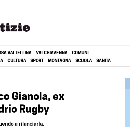
SSA VALTELLINA
VALCHIAVENNA
COMUNI
CA
CULTURA
SPORT
MONTAGNA
SCUOLA
SANITÀ
ico Gianola, ex
drio Rugby
uendo a rilanciarla.