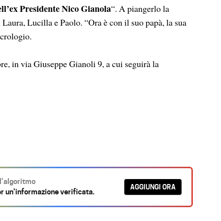
dell’ex Presidente Nico Gianola
“. A piangerlo la
 Laura, Lucilla e Paolo. “Ora è con il suo papà, la sua
crologio.
re, in via Giuseppe Gianoli 9, a cui seguirà la
ll’algoritmo
AGGIUNGI ORA
r un’informazione verificata.