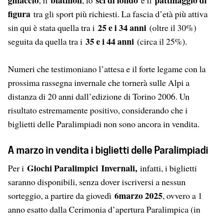
figura
tra gli sport più richiesti. La fascia d’età più attiva
25 e i 34 anni
sin qui è stata quella tra i
(oltre il 30%)
35 e i 44 anni
seguita da quella tra i
(circa il 25%).
Numeri che testimoniano l’attesa e il forte legame con la
prossima rassegna invernale che tornerà sulle Alpi a
distanza di 20 anni dall’edizione di Torino 2006. Un
risultato estremamente positivo, considerando che i
biglietti delle Paralimpiadi non sono ancora in vendita.
A marzo in vendita i biglietti delle Paralimpiadi
Giochi Paralimpici
Invernali
,
Per i
infatti, i biglietti
saranno disponibili, senza dover iscriversi a nessun
6marzo 2025
sorteggio, a partire da giovedì
, ovvero a 1
anno esatto dalla Cerimonia d’apertura Paralimpica (in