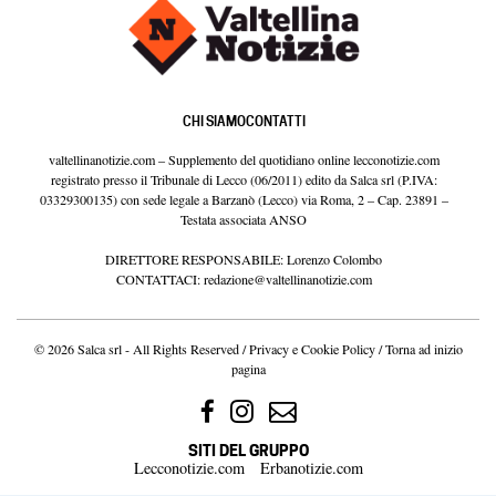
CHI SIAMO
CONTATTI
valtellinanotizie.com – Supplemento del quotidiano online lecconotizie.com
registrato presso il Tribunale di Lecco (06/2011) edito da Salca srl (P.IVA:
03329300135) con sede legale a Barzanò (Lecco) via Roma, 2 – Cap. 23891 –
Testata associata ANSO
DIRETTORE RESPONSABILE: Lorenzo Colombo
CONTATTACI:
redazione@valtellinanotizie.com
© 2026 Salca srl - All Rights Reserved /
Privacy e Cookie Policy
/
Torna ad inizio
pagina
SITI DEL GRUPPO
Lecconotizie.com
Erbanotizie.com