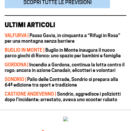
SCOPRI TUTTE LE PREVISIONI
ULTIMI ARTICOLI
VALFURVA |
Passo Gavia, in cinquanta a “Rifugi in Rosa”
per una montagna senza barriere
BUGLIO IN MONTE |
Buglio in Monte inaugura il nuovo
parco giochi di Ronco: uno spazio per bambini e famiglie
GORDONA |
Incendio a Gordona, continua la lotta contro il
rogo: ancora in azione Canadair, elicotteri e volontari
SONDRIO |
Palio delle Contrade, Sondrio si prepara alla
64ª edizione tra sport e tradizione
CASTIONE ANDEVENNO |
Sondrio, aggredisce i poliziotti
dopo l’incidente: arrestato, aveva uno scooter rubato