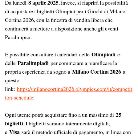
8 aprile 2025
Da lunedì
, invece, si riaprirà la possibilità
di acquistare i biglietti Olimpici per i Giochi di Milano
Cortina 2026, con la finestra di vendita libera che
continuerà a mettere a disposizione anche gli eventi
Paralimpici.
Olimpiadi
È possibile consultare i calendari delle
e
Paralimpiadi
delle
per cominciare a pianificare la
Milano Cortina 2026
propria esperienza da sogno a
a
questo
link:
https://milanocortina2026.olympics.com/it/competit
ion-schedule
.
25
Ogni utente potrà acquistare fino a un massimo di
biglietti
. I biglietti saranno interamente digitali,
Visa
e
sarà il metodo ufficiale di pagamento, in linea con