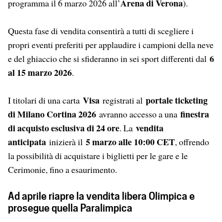
Arena di Verona
programma il 6 marzo 2026 all’
).
Questa fase di vendita consentirà a tutti di scegliere i
propri eventi preferiti per applaudire i campioni della neve
6
e del ghiaccio che si sfideranno in sei sport differenti dal
al 15 marzo 2026
.
Visa
portale ticketing
I titolari di una carta
registrati al
di Milano Cortina 2026
finestra
avranno accesso a una
di acquisto esclusiva di 24 ore
vendita
. La
anticipata
5 marzo alle 10:00 CET
inizierà il
, offrendo
la possibilità di acquistare i biglietti per le gare e le
Cerimonie, fino a esaurimento.
Ad aprile riapre la vendita libera Olimpica e
prosegue quella Paralimpica