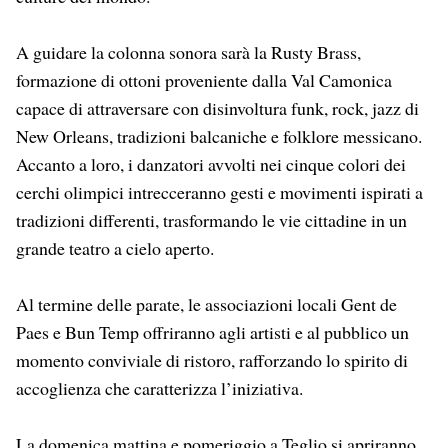
A guidare la colonna sonora sarà la Rusty Brass,
formazione di ottoni proveniente dalla Val Camonica
capace di attraversare con disinvoltura funk, rock, jazz di
New Orleans, tradizioni balcaniche e folklore messicano.
Accanto a loro, i danzatori avvolti nei cinque colori dei
cerchi olimpici intrecceranno gesti e movimenti ispirati a
tradizioni differenti, trasformando le vie cittadine in un
grande teatro a cielo aperto.
Al termine delle parate, le associazioni locali Gent de
Paes e Bun Temp offriranno agli artisti e al pubblico un
momento conviviale di ristoro, rafforzando lo spirito di
accoglienza che caratterizza l’iniziativa.
La domenica mattina e pomeriggio a Teglio si apriranno