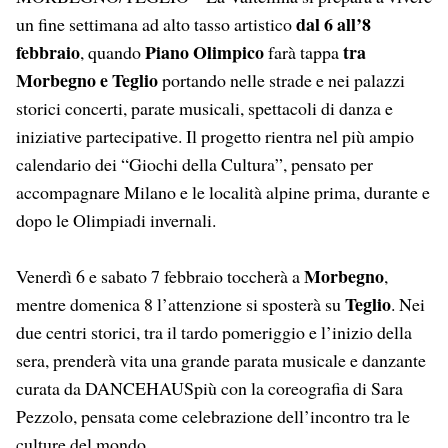
dal 6 all’8
un fine settimana ad alto tasso artistico
febbraio
Piano Olimpico
tra
, quando
farà tappa
Morbegno e Teglio
portando nelle strade e nei palazzi
storici concerti, parate musicali, spettacoli di danza e
iniziative partecipative. Il progetto rientra nel più ampio
calendario dei “Giochi della Cultura”, pensato per
accompagnare Milano e le località alpine prima, durante e
dopo le Olimpiadi invernali.
Morbegno
Venerdì 6 e sabato 7 febbraio toccherà a
,
Teglio
mentre domenica 8 l’attenzione si sposterà su
. Nei
due centri storici, tra il tardo pomeriggio e l’inizio della
sera, prenderà vita una grande parata musicale e danzante
curata da DANCEHAUSpiù con la coreografia di Sara
Pezzolo, pensata come celebrazione dell’incontro tra le
culture del mondo.