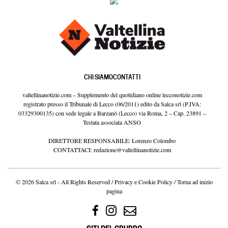
CHI SIAMO
CONTATTI
valtellinanotizie.com – Supplemento del quotidiano online lecconotizie.com
registrato presso il Tribunale di Lecco (06/2011) edito da Salca srl (P.IVA:
03329300135) con sede legale a Barzanò (Lecco) via Roma, 2 – Cap. 23891 –
Testata associata ANSO
DIRETTORE RESPONSABILE: Lorenzo Colombo
CONTATTACI:
redazione@valtellinanotizie.com
© 2026 Salca srl - All Rights Reserved /
Privacy e Cookie Policy
/
Torna ad inizio
pagina