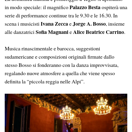
Palazzo Besta
in modo speciale: il magnifico
ospiterà una
serie di performance continue tra le 9.30 e le 16.30. In
Ivana Zecca
Jorge A. Bosso
scena i musicisti
e
, insieme
Sofia Magnani
Alice Beatrice Carrino
alle danzatrici
e
.
Musica rinascimentale e barocca, suggestioni
sudamericane e composizioni originali firmate dallo
stesso Bosso si fonderanno con la danza improvvisata,
regalando nuove atmosfere a quella che viene spesso
definita la “piccola reggia nelle Alpi”.