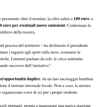
100 euro
e presentate oltre il termine, la cifra salirà a
, a
0 euro per eventuali nuove emissioni
. Confermata la
tilizzo della tessera.
 precisa del territorio – ha dichiarato il presidente
are i ragazzi agli sport sulla neve, sostenere le
tiche. I numeri parlano da soli: le circa settemila
ande successo dell’iniziativa”.
n’opportunità duplice
: da un lato incoraggia bambini
stiene il turismo invernale locale. Non a caso, la misura
e organizzano corsi di sci per i propri studenti.
degli impianti, pronta a inaugurare una nuova stagione