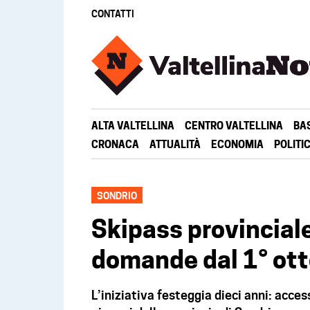
CONTATTI
ALTA VALTELLINA
CENTRO VALTELLINA
BA
CRONACA
ATTUALITÀ
ECONOMIA
POLITI
SONDRIO
Skipass provinciale 
domande dal 1° ot
L’iniziativa festeggia dieci anni: acce