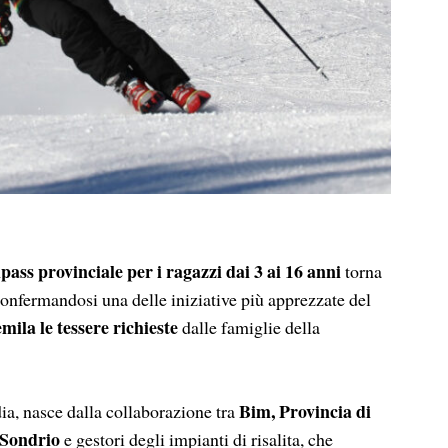
ipass provinciale per i ragazzi dai 3 ai 16 anni
torna
confermandosi una delle iniziative più apprezzate del
emila le tessere richieste
dalle famiglie della
Bim, Provincia di
ia, nasce dalla collaborazione tra
 Sondrio
e gestori degli impianti di risalita, che