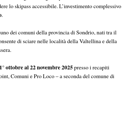
ndere lo skipass accessibile. L’investimento complessivo
o
.
 uno dei comuni della provincia di Sondrio, nati tra il
consente di sciare nelle località della Valtellina e della
ssera.
 1° ottobre al 22 novembre 2025
presso i recapiti
 point, Comuni e Pro Loco – a seconda del comune di