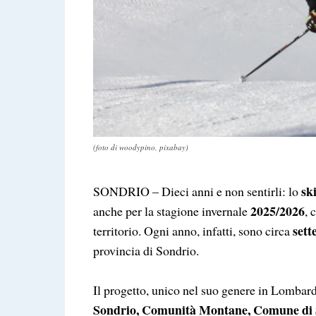
(foto di woodypino, pixabay)
sk
SONDRIO – Dieci anni e non sentirli: lo
2025/2026
anche per la stagione invernale
, 
sett
territorio. Ogni anno, infatti, sono circa
provincia di Sondrio.
Il progetto, unico nel suo genere in Lombard
Sondrio, Comunità Montane, Comune di