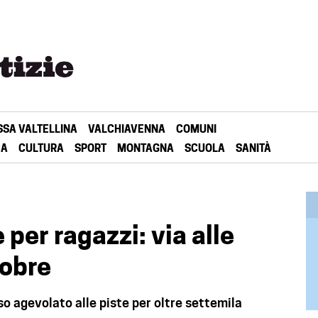
SSA VALTELLINA
VALCHIAVENNA
COMUNI
CA
CULTURA
SPORT
MONTAGNA
SCUOLA
SANITÀ
per ragazzi: via alle
tobre
sso agevolato alle piste per oltre settemila