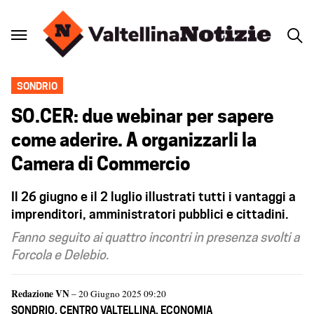
SONDRIO
SO.CER: due webinar per sapere
come aderire. A organizzarli la
Camera di Commercio
Il 26 giugno e il 2 luglio illustrati tutti i vantaggi a
imprenditori, amministratori pubblici e cittadini.
Fanno seguito ai quattro incontri in presenza svolti a
Forcola e Delebio.
Redazione VN
– 20 Giugno 2025 09:20
SONDRIO
,
CENTRO VALTELLINA
,
ECONOMIA