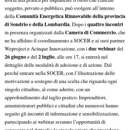
soggetto, privato o pubblico, può svolgere all’interno
Comunità Energetica Rinnovabile della provincia
della
di Sondrio
e della Lombardia
quattro incontri
. Dopo i
Camera di Commercio
in presenza organizzati dalla
, che
ne ha affidato il coordinamento a SOCER e ai suoi partner
due webinar
Weproject e Acinque Innovazione, con i
del
26 giugno
2 luglio
e del
, alle ore 17, si entrerà nel
dettaglio delle modalità di adesione e di azione. Dal
perché entrare nella SOCER, con l’illustrazione delle
motivazioni a sostegno di una scelta che riguarda ogni
singolo cittadino, al come aderire, con un
approfondimento dal taglio pratico. Imprenditori,
amministratori pubblici e cittadini che numerosi hanno
seguito gli incontri di informazione e sensibilizzazione,
partecipando ai webinar avranno l’opportunità di
conoscere nel dettaglio le singole azioni che precedono