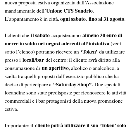
nuova proposta estiva organizzata dall’Associazione
Unione CTS Sondrio
mandamentale dell’
.
ogni sabato
fino al 31 agosto
L’appuntamento è in città,
,
.
il sabato
almeno 30 euro di
I clienti che
acquisteranno
merce in saldo nei negozi aderenti all’iniziativa
(vedi
‘Token’
sotto l’elenco) potranno ricevere un
da utilizzare
locali/bar
presso i
del centro: il cliente avrà diritto alla
un aperitivo
consumazione di
, alcolico o analcolico, a
scelta tra quelli proposti dall’esercizio pubblico che ha
“Saturday Shop”.
deciso di partecipare a
Due speciali
locandine sono state predisposte per riconoscere le attività
commerciali e i bar protagonisti della nuova promozione
estiva.
cliente potrà utilizzare il suo ‘Token’ solo
Importante: il