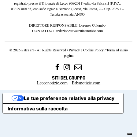
registrato presso il Tribunale di Lecco (06/2011) edito da Salca srl (P.IVA:
03329300135) con sede legale a Barzanò (Lecco) via Roma, 2 – Cap. 23891 –
Testata associata ANSO
DIRETTORE RESPONSABILE: Lorenzo Colombo
CONTATTACI:
redazione@valtellinanotizie.com
© 2026 Salca srl - All Rights Reserved /
Privacy e Cookie Policy
/
Torna ad inizio
pagina
SITI DEL GRUPPO
Lecconotizie.com
Erbanotizie.com
Le tue preferenze relative alla privacy
Informativa sulla raccolta