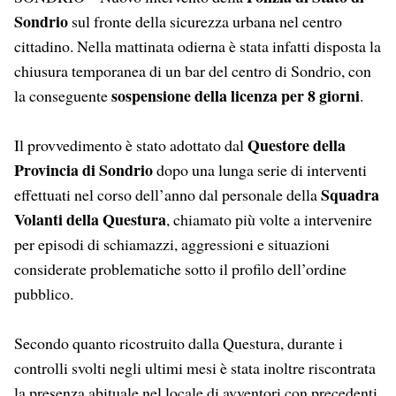
Sondrio
sul fronte della sicurezza urbana nel centro
cittadino. Nella mattinata odierna è stata infatti disposta la
chiusura temporanea di un bar del centro di Sondrio, con
sospensione della licenza per 8 giorni
la conseguente
.
Questore della
Il provvedimento è stato adottato dal
Provincia di Sondrio
dopo una lunga serie di interventi
Squadra
effettuati nel corso dell’anno dal personale della
Volanti della Questura
, chiamato più volte a intervenire
per episodi di schiamazzi, aggressioni e situazioni
considerate problematiche sotto il profilo dell’ordine
pubblico.
Secondo quanto ricostruito dalla Questura, durante i
controlli svolti negli ultimi mesi è stata inoltre riscontrata
la presenza abituale nel locale di avventori con precedenti