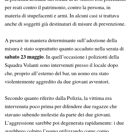
per reati contro il patrimonio, contro la persona, in
materia di stupefacenti e armi. In alcuni casi si trattava
anche di soggetti già destinatari di misure di prevenzione.
A pesare in maniera determinante sull’adozione della
misura è stato soprattutto quanto accaduto nella serata di
sabato 23 maggio
. In quell’occasione i poliziotti della
Squadra Volanti sono intervenuti presso il locale dopo
che, proprio all’esterno del bar, un uomo era stato
violentemente aggredito da due giovani avventori.
Secondo quanto riferito dalla Polizia, la vittima era
intervenuta poco prima per difendere due ragazze che
stavano subendo molestie da parte dei due giovani.
L’aggressione sarebbe poi degenerata rapidamente: i due
avrebbero colpito l’uomo utilizzando come corpo