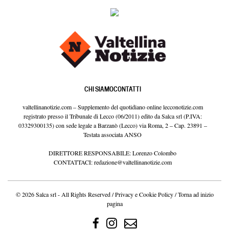
CHI SIAMO
CONTATTI
valtellinanotizie.com – Supplemento del quotidiano online lecconotizie.com
registrato presso il Tribunale di Lecco (06/2011) edito da Salca srl (P.IVA:
03329300135) con sede legale a Barzanò (Lecco) via Roma, 2 – Cap. 23891 –
Testata associata ANSO
DIRETTORE RESPONSABILE: Lorenzo Colombo
CONTATTACI:
redazione@valtellinanotizie.com
© 2026 Salca srl - All Rights Reserved /
Privacy e Cookie Policy
/
Torna ad inizio
pagina