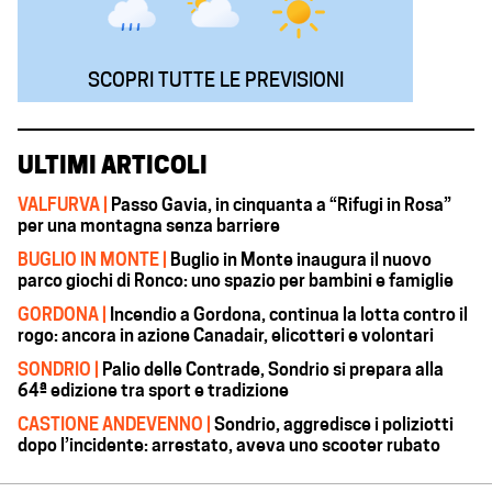
SCOPRI TUTTE LE PREVISIONI
ULTIMI ARTICOLI
VALFURVA |
Passo Gavia, in cinquanta a “Rifugi in Rosa”
per una montagna senza barriere
BUGLIO IN MONTE |
Buglio in Monte inaugura il nuovo
parco giochi di Ronco: uno spazio per bambini e famiglie
GORDONA |
Incendio a Gordona, continua la lotta contro il
rogo: ancora in azione Canadair, elicotteri e volontari
SONDRIO |
Palio delle Contrade, Sondrio si prepara alla
64ª edizione tra sport e tradizione
CASTIONE ANDEVENNO |
Sondrio, aggredisce i poliziotti
dopo l’incidente: arrestato, aveva uno scooter rubato