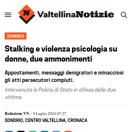
SONDRIO
Stalking e violenza psicologia su
donne, due ammonimenti
Appostamenti, messaggi denigratori e minacciosi
gli atti persecutori compiuti.
Intervenuta la Polizia di Stato in difesa delle due
vittime.
Redazione VN
– 9 Luglio 2024 07:27
SONDRIO
,
CENTRO VALTELLINA
,
CRONACA