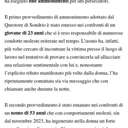
due ammonimenti
ha eseguito
per atti persecutori.
Il primo provvedimento di ammonimento adottato dal
Questore di Sondrio è stato emesso nei confronti di un
giovane di 23 anni
che si è reso responsabile di numerose
condotte moleste reiterate nel tempo. L’uomo ha, infatti,
più volte cercato di incontrare la vittima presso il luogo di
lavoro nel tentativo di provare a convincerla ad allacciare
una relazione sentimentale con lui e, nonostante
l’esplicito rifiuto manifestato più volte dalla donna, l’ha
ripetutamente contattata sia via messaggio che con
chiamate anche durante la notte.
Il secondo provvedimento è stato emanato nei confronti di
uomo di 53 anni
un
che con comportamenti molesti, sin
dal novembre 2023, ha ingenerato nella donna un forte