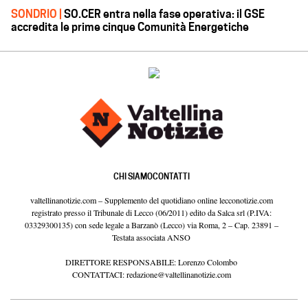
SONDRIO |
SO.CER entra nella fase operativa: il GSE
accredita le prime cinque Comunità Energetiche
CHI SIAMO
CONTATTI
valtellinanotizie.com – Supplemento del quotidiano online lecconotizie.com
registrato presso il Tribunale di Lecco (06/2011) edito da Salca srl (P.IVA:
03329300135) con sede legale a Barzanò (Lecco) via Roma, 2 – Cap. 23891 –
Testata associata ANSO
DIRETTORE RESPONSABILE: Lorenzo Colombo
CONTATTACI:
redazione@valtellinanotizie.com