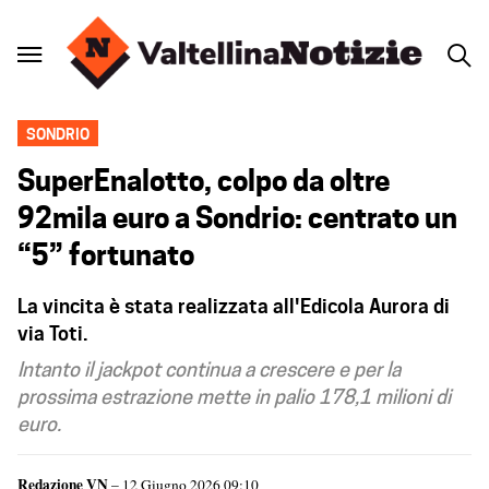
SONDRIO
SuperEnalotto, colpo da oltre
92mila euro a Sondrio: centrato un
“5” fortunato
La vincita è stata realizzata all'Edicola Aurora di
via Toti.
Intanto il jackpot continua a crescere e per la
prossima estrazione mette in palio 178,1 milioni di
euro.
Redazione VN
– 12 Giugno 2026 09:10