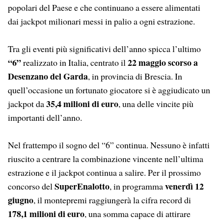
popolari del Paese e che continuano a essere alimentati
dai jackpot milionari messi in palio a ogni estrazione.
Tra gli eventi più significativi dell’anno spicca l’ultimo
“6”
22 maggio scorso a
realizzato in Italia, centrato il
Desenzano del Garda
, in provincia di Brescia. In
quell’occasione un fortunato giocatore si è aggiudicato un
35,4 milioni di euro
jackpot da
, una delle vincite più
importanti dell’anno.
Nel frattempo il sogno del “6” continua. Nessuno è infatti
riuscito a centrare la combinazione vincente nell’ultima
estrazione e il jackpot continua a salire. Per il prossimo
SuperEnalotto
venerdì 12
concorso del
, in programma
giugno
, il montepremi raggiungerà la cifra record di
178,1 milioni di euro
, una somma capace di attirare