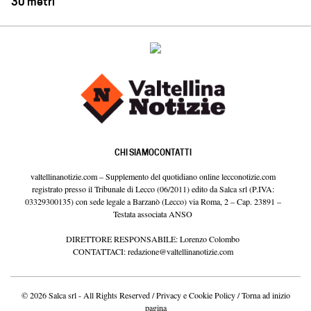
30 metri
CHI SIAMO
CONTATTI
valtellinanotizie.com – Supplemento del quotidiano online lecconotizie.com
registrato presso il Tribunale di Lecco (06/2011) edito da Salca srl (P.IVA:
03329300135) con sede legale a Barzanò (Lecco) via Roma, 2 – Cap. 23891 –
Testata associata ANSO
DIRETTORE RESPONSABILE: Lorenzo Colombo
CONTATTACI:
redazione@valtellinanotizie.com
© 2026 Salca srl - All Rights Reserved /
Privacy e Cookie Policy
/
Torna ad inizio
pagina